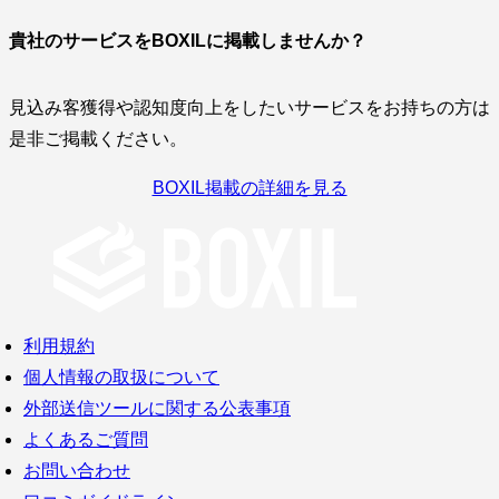
貴社のサービスをBOXILに掲載しませんか？
見込み客獲得や認知度向上をしたいサービスをお持ちの方は
是非ご掲載ください。
BOXIL掲載の詳細を見る
利用規約
個人情報の取扱について
外部送信ツールに関する公表事項
よくあるご質問
お問い合わせ