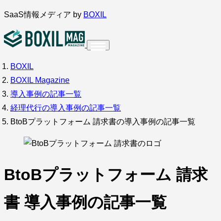
SaaS情報メディア by
BOXIL
BOXIL
インタビュー
導入事例
調査・アンケート
BOXIL Magazine
サービス比較
キーワードから探す
導入事例の記事一覧
経理代行の導入事例の記事一覧
SaaS情報メディア by
BOXIL
BtoBプラットフォーム 請求書の導入事例の記事一覧
BtoBプラットフォーム 請求
書 導入事例の記事一覧