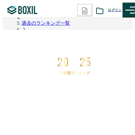
ログイン
2026年上半期 資料請求数ランキング
過去のランキング一覧
カテゴリから探す
2025年下半期 資料請求数ランキング
診断から探す
2025年下半期 資料請求数ランキング AI-OCR
20
25
記事から探す
下半期ランキング
BOXILの使い方ガイド
情報掲載をご希望の方へ
2025
年
下