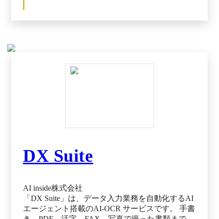
DX Suite
AI inside株式会社
「DX Suite」は、データ入力業務を自動化するAI
エージェント搭載のAI-OCR サービスです。 手書
き、PDF、活字、FAX、写真で撮った書類まで、