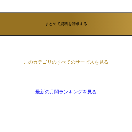
ーーーーーーーーーーーーーーーーーーーーーーーーーーーー
vは、ロードマップの策定からスプリント管理、製品リリースまでを迅
理ツールです。スクラムやカンバンに柔軟に対応し、GitHubやC
、リリース管理までを一気通貫で可視化。AIによるバグ分類や
まとめて資料を請求する
担を軽減し、エンジニアは本来の開発に集中できます。ビジネ
開発のアウトプットをスピード感を持ってビジネスの成果につ
デント管理 ・スプリント振り返り ・製品ドキュメント ・リリー
ーーーーーーーーーーーーーーーーーーーーーーーーーーーー
om が選ばれる理由 ーーーーーーーーーーーーーーーーーーーーーー
このカテゴリのすべてのサービスを見る
ーーーーーーー // 高い浸透率と定着率 スプレッドシート感
め、技術部門以外でも使いやすく、多くの企業で導入が進んでいま
感できる 直感的なUIで導入も学習もスムーズに進められるため
し、短期間でROIの達成を実現できます。 Forrester社のTot
pact™調査では、monday.comを導入した企業が短期間で投資回収を
最新の月間ランキングを見る
ードで簡
できるので、実際に業務に携わられている方が、業務フローに
。また、導入にあたって想定外の開発コストが発生しない点も
AIを核としたプラットフォーム全体の進化にも注力しています
たAIエージェントの提供に加え、ユーザー自身がプロンプトや