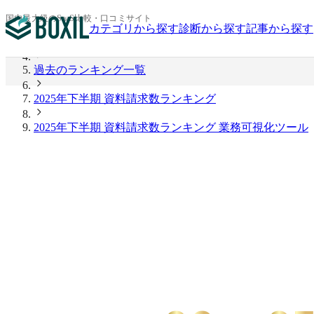
BOXIL
国内最大級のSaaS比較・口コミサイト
カテゴリから探す
診断から探す
記事から探す
2026年上半期 資料請求数ランキング
過去のランキング一覧
2025年下半期 資料請求数ランキング
2025年下半期 資料請求数ランキング 業務可視化ツール