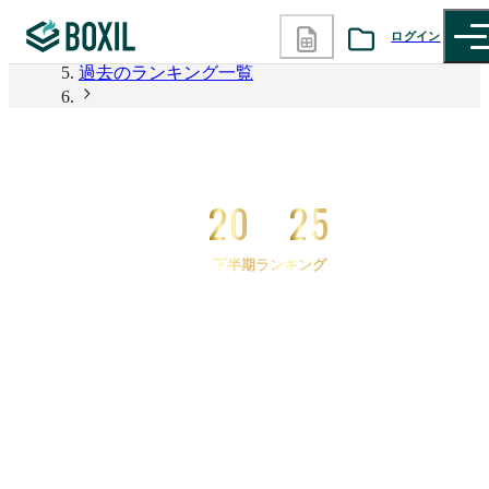
2026年上半期 資料請求数ランキング
ログイン
過去のランキング一覧
カテゴリから探す
2025年下半期 資料請求数ランキング
2025年下半期 資料請求数ランキング ビジネスフォ
診断から探す
ン・IP電話
20
25
記事から探す
下半期ランキング
BOXILの使い方ガイド
情報掲載をご希望の方へ
2025
年
下