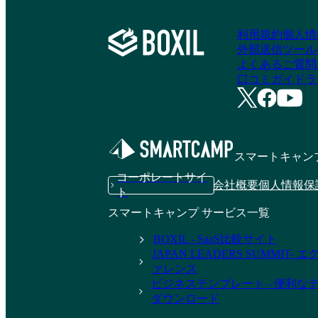
利用規約
個人情
外部送信ツール
よくあるご質問
口コミガイドラ
スマートキャン
コーポレートサイ
会社概要
個人情報保
ト
スマートキャンプ サービス一覧
BOXIL - SaaS比較サイト
JAPAN LEADERS SUMMIT
ァレンス
ビジネステンプレート - 便利な
ダウンロード