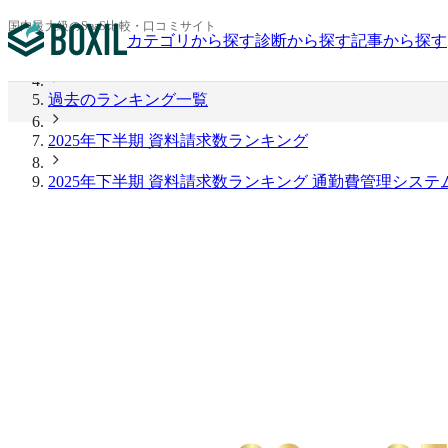
BOXIL
国内最大級のSaaS比較・口コミサイト
カテゴリから探す
診断から探す
記事から探す
2026年上半期 資料請求数ランキング
過去のランキング一覧
2025年下半期 資料請求数ランキング
2025年下半期 資料請求数ランキング 通勤費管理システ