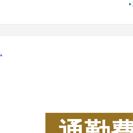
ム
2025
年
BOXIL
資料請求
通勤