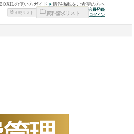
BOXILの使い方ガイド
情報掲載をご希望の方へ
会員登録/
比較リスト
資料請求リスト
ログイン
下半期
数ランキング
費管理