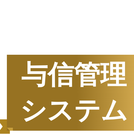
半期
資料請求数ランキング
与信管理
システム