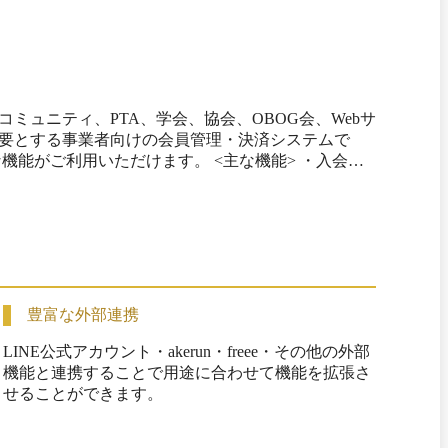
ュニティ、PTA、学会、協会、OBOG会、Webサ
要とする事業者向けの会員管理・決済システムで
（カード決済・口座振替・コンビニ決済） ・自動催促
管理 ・洗替
豊富な外部連携
LINE公式アカウント・akerun・freee・その他の外部
機能と連携することで用途に合わせて機能を拡張さ
せることができます。