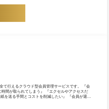
て行えるクラウド型会員管理サービスです。 『会
に時間が取られてしまう』 『エクセルやアクセスだ
用紙を送る手間とコストを削減したい』 『会員が退会
トセンターにて操作