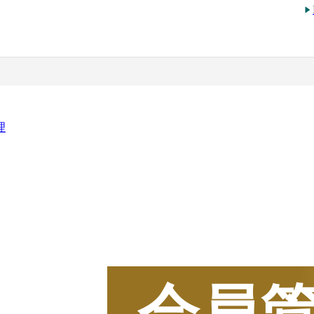
理
2025
年
BOXIL
資料請求
会員