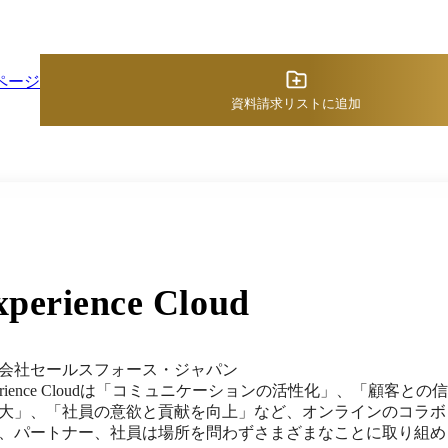
のレクチャーや、会員様からのお問い合わせに対する回答も実
ページ
資料請求リストに追加
xperience Cloud
会社セールスフォース・ジャパン
perience Cloudは「コミュニケーションの活性化」、「顧
大」、「社員の意欲と貢献を向上」など、オンラインのコラボ
、パートナー、社員は場所を問わずさまざまなことに取り組め