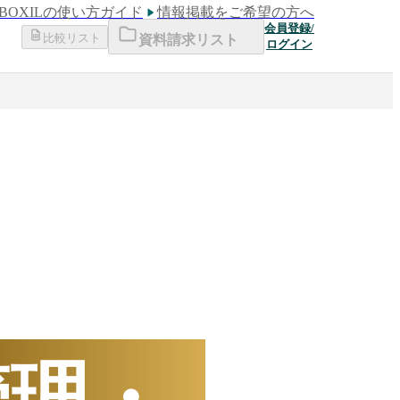
BOXILの使い方ガイド
情報掲載をご希望の方へ
会員登録/
比較リスト
資料請求リスト
ログイン
下半期
数ランキング
管理・