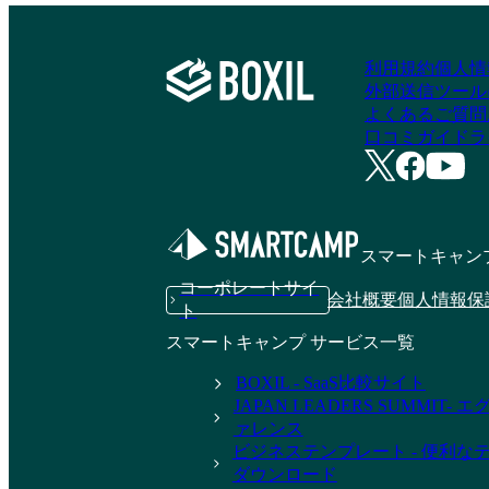
利用規約
個人情
外部送信ツール
よくあるご質問
口コミガイドラ
スマートキャン
コーポレートサイ
会社概要
個人情報保
ト
スマートキャンプ サービス一覧
BOXIL - SaaS比較サイト
JAPAN LEADERS SUMMIT
ァレンス
ビジネステンプレート - 便利な
ダウンロード