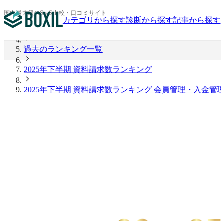
BOXIL
国内最大級のSaaS比較・口コミサイト
カテゴリから探す
診断から探す
記事から探す
2026年上半期 資料請求数ランキング
過去のランキング一覧
2025年下半期 資料請求数ランキング
2025年下半期 資料請求数ランキング 会員管理・入金管