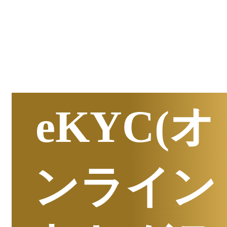
半期
資料請求数ランキング
eKYC(オ
ンライン