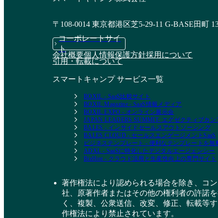
〒108-0014 東京都港区芝5-29-11 G-BASE田町 1
コーポレートサイ
ト
会社概要
個人情報保護方針
採用について
引用・転載について
スマートキャンプ サービス一覧
BOXIL - SaaS比較サイト
BOXIL Magazine - SaaS情報メディア
BOXIL EXPO - オンライン展示会
JAPAN LEADERS SUMMIT- エグゼクティブ
BALES - インサイドセールスアウトソーシング
BALES CLOUD - セールスエンゲージメントSaaS
ビジネステンプレート - 便利なテンプレートを
ADXL - SaaSに特化したデジタルエージェンシー
BizHint - クラウド活用と生産性向上の専門サイト
著作権法により認められる場合を除き、コン
社、原著作者またはその他の権利者の許諾を
く、複製、公衆送信、改変、修正、転載等す
作権法により禁止されています。