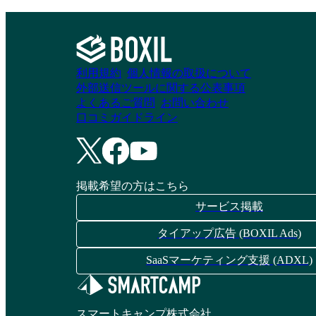
利用規約
個人情報の取扱について
外部送信ツールに関する公表事項
よくあるご質問
お問い合わせ
口コミガイドライン
掲載希望の方はこちら
サービス掲載
タイアップ広告 (BOXIL Ads)
SaaSマーケティング支援 (ADXL)
スマートキャンプ株式会社