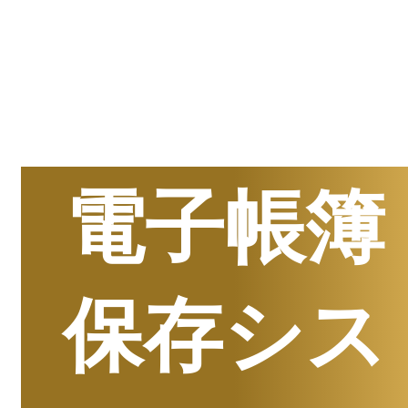
半期
資料請求数ランキング
電子帳簿
保存シス