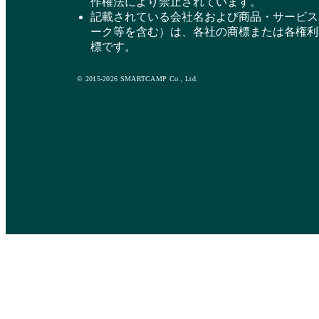
作権法により禁止されています。
記載されている会社名および商品・サービス
ーク等を含む）は、各社の商標または各権利
標です。
© 2015-2026 SMARTCAMP Co., Ltd.