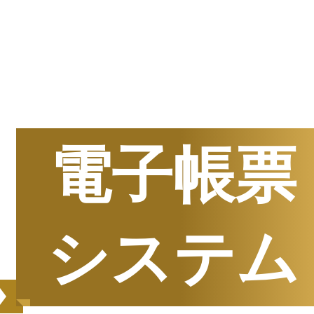
半期
資料請求数ランキング
電子帳票
システム