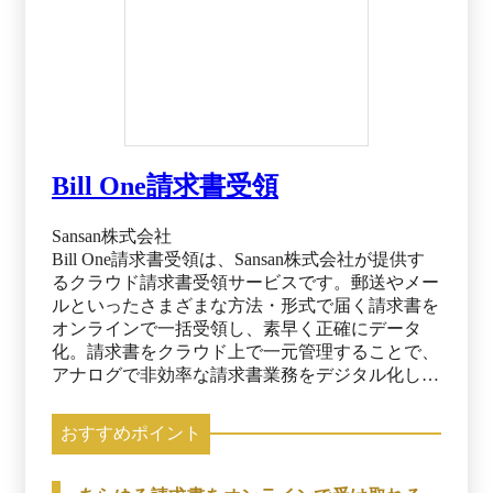
Bill One請求書受領
Sansan株式会社
Bill One請求書受領は、Sansan株式会社が提供す
るクラウド請求書受領サービスです。郵送やメー
ルといったさまざまな方法・形式で届く請求書を
オンラインで一括受領し、素早く正確にデータ
化。請求書をクラウド上で一元管理することで、
アナログで非効率な請求書業務をデジタル化しま
す。インボイス制度や電子帳簿保存法にも対応
し、月次決算業務を効率化することで、企業経営
おすすめポイント
における意思決定のスピードを加速します。