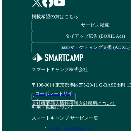
掲載希望の方はこちら
サービス掲載
タイアップ広告 (BOXIL Ads)
SaaSマーケティング支援 (ADXL)
スマートキャンプ株式会社
〒108-0014 東京都港区芝5-29-11 G-BASE田町 1
コーポレートサイ
ト
会社概要
個人情報保護方針
採用について
引用・転載について
スマートキャンプ サービス一覧
BOXIL - SaaS比較サイト