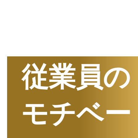
半期
資料請求数ランキング
従業員の
モチベー