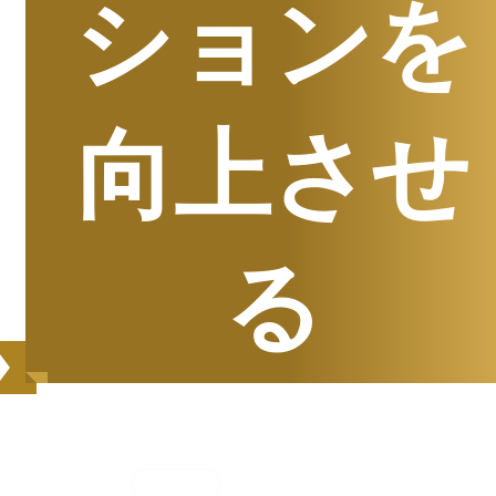
ションを
向上させ
る
集計期間
2025年7月1日
〜
12月31日