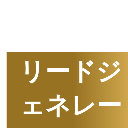
半期
資料請求数ランキング
リードジ
ェネレー