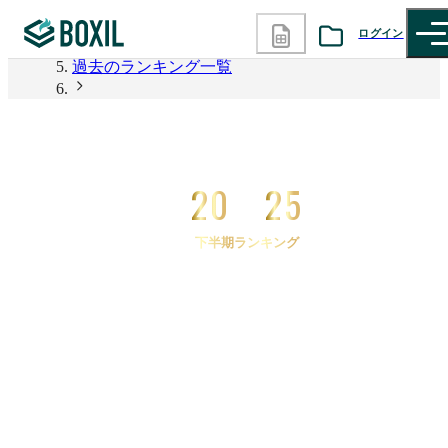
2026年上半期 資料請求数ランキング
ログイン
過去のランキング一覧
カテゴリから探す
2025年下半期 資料請求数ランキング
2025年下半期 資料請求数ランキング リードジェネ
診断から探す
レーション
20
25
記事から探す
下半期ランキング
BOXILの使い方ガイド
情報掲載をご希望の方へ
2025
年
下