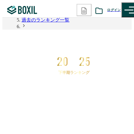
2026年上半期 資料請求数ランキング
ログイン
過去のランキング一覧
カテゴリから探す
2025年下半期 資料請求数ランキング
2025年下半期 資料請求数ランキング リードジェネ
診断から探す
レーション
20
25
記事から探す
下半期ランキング
BOXILの使い方ガイド
情報掲載をご希望の方へ
2025
年
下