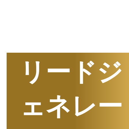
半期
資料請求数ランキング
リードジ
ェネレー