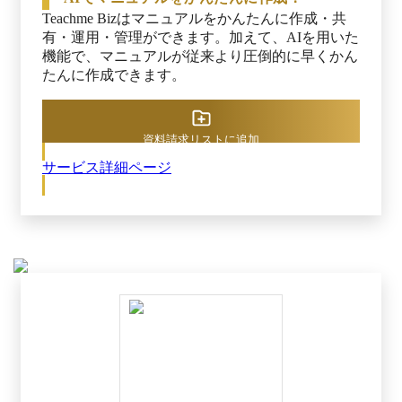
上に貢献します。 ※出典：スマートキャンプ株
Teachme Bizはマニュアルをかんたんに作成・共
式会社主催「BOXIL SaaS AWARD 2024」
有・運用・管理ができます。加えて、AIを用いた
機能で、マニュアルが従来より圧倒的に早くかん
たんに作成できます。
資料請求リストに追加
サービス詳細ページ