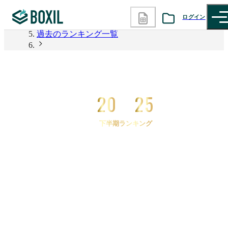
2026年上半期 資料請求数ランキング
ログイン
過去のランキング一覧
カテゴリから探す
2025年下半期 資料請求数ランキング
2025年下半期 資料請求数ランキング マニュアル作
診断から探す
成
20
25
記事から探す
下半期ランキング
BOXILの使い方ガイド
情報掲載をご希望の方へ
2025
年
下