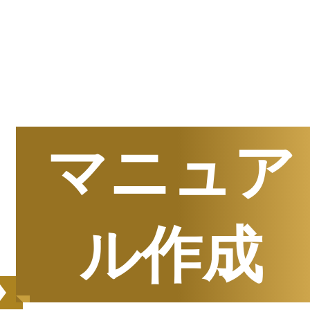
半期
資料請求数ランキング
マニュア
ル作成