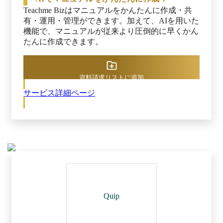
上に貢献します。 ※出典：スマートキャンプ株
Teachme Bizはマニュアルをかんたんに作成・共
式会社主催「BOXIL SaaS AWARD 2024」
有・運用・管理ができます。加えて、AIを用いた
機能で、マニュアルが従来より圧倒的に早くかん
たんに作成できます。
資料請求リストに追加
サービス詳細ページ
Quip