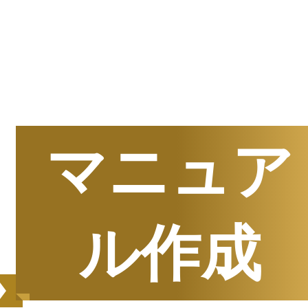
半期
資料請求数ランキング
マニュア
ル作成