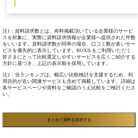
策・運用を実施し、大切なデータを守りながら、柔軟
なアクセス権限よるスムーズな情報共有をサポートし
ます。情報の蓄積・共有に優れた社内版Wikiとして、
組織パフォーマンス向上を目指せるサービスです。
注1：資料請求数とは、有料掲載頂いている企業様のサービ
スを対象に、実際に資料請求情報が企業様へ提供された件数
をいいます。資料請求数が同率の場合、口コミ数が多いサー
ビスを優先的に表示しています。BOXILをご利用いただく
皆さまにとって比較選定しやすいサービスを広くご紹介する
方針に基づき、上記の表示順を採用しています。
注2：当ランキングは、幅広い比較検討を支援するため、利
用目的が近い関連サービスも含めて掲載しています。詳細は
各サービスページや資料をご確認のうえ比較をご検討くださ
い。
まとめて資料を請求する