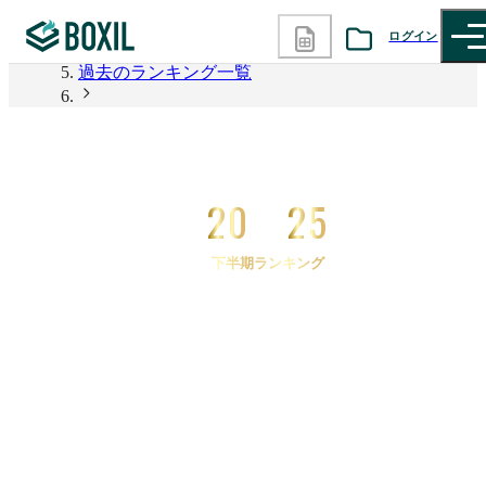
2026年上半期 資料請求数ランキング
ログイン
過去のランキング一覧
カテゴリから探す
2025年下半期 資料請求数ランキング
2025年下半期 資料請求数ランキング マニュアル作
診断から探す
成
20
25
記事から探す
下半期ランキング
BOXILの使い方ガイド
情報掲載をご希望の方へ
2025
年
下