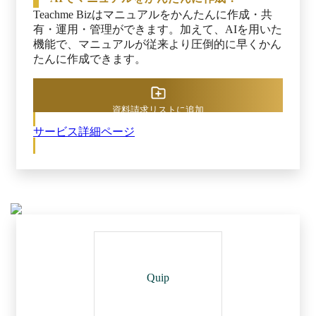
上に貢献します。 ※出典：スマートキャンプ株
Teachme Bizはマニュアルをかんたんに作成・共
式会社主催「BOXIL SaaS AWARD 2024」
有・運用・管理ができます。加えて、AIを用いた
機能で、マニュアルが従来より圧倒的に早くかん
たんに作成できます。
資料請求リストに追加
サービス詳細ページ
Quip