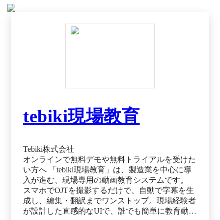
もう一つ上のレベルに カレンダー、動画、画像
などのLive Appを連携させ、チームに合ったコラ
ボレーション方法を見つけましょう。もうアプリ
を使い分ける必要はありません。
tebiki現場教育
Tebiki株式会社
オンラインで無料デモや無料トライアルを受けた
い方へ 「tebiki現場教育」は、製造業を中心に導
入が進む、現場専用の動画教育システムです。
スマホでOJTを撮影するだけで、自動で字幕を生
成し、編集・翻訳までワンストップ。現場経験者
が設計した直感的なUIで、誰でも簡単に教育動画