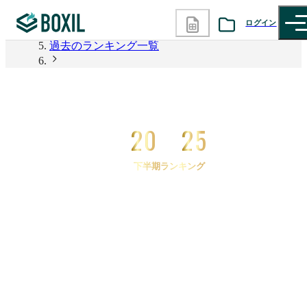
2026年上半期 資料請求数ランキング
ログイン
過去のランキング一覧
カテゴリから探す
2025年下半期 資料請求数ランキング
2025年下半期 資料請求数ランキング マニュアル作
診断から探す
成
20
25
記事から探す
下半期ランキング
BOXILの使い方ガイド
情報掲載をご希望の方へ
2025
年
下