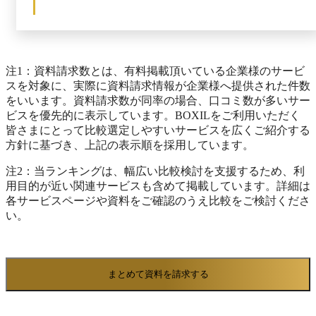
策・運用を実施し、大切なデータを守りながら、柔軟
なアクセス権限よるスムーズな情報共有をサポートし
ます。情報の蓄積・共有に優れた社内版Wikiとして、
組織パフォーマンス向上を目指せるサービスです。
注1：資料請求数とは、有料掲載頂いている企業様のサービ
スを対象に、実際に資料請求情報が企業様へ提供された件数
をいいます。資料請求数が同率の場合、口コミ数が多いサー
ビスを優先的に表示しています。BOXILをご利用いただく
皆さまにとって比較選定しやすいサービスを広くご紹介する
方針に基づき、上記の表示順を採用しています。
注2：当ランキングは、幅広い比較検討を支援するため、利
用目的が近い関連サービスも含めて掲載しています。詳細は
各サービスページや資料をご確認のうえ比較をご検討くださ
い。
まとめて資料を請求する