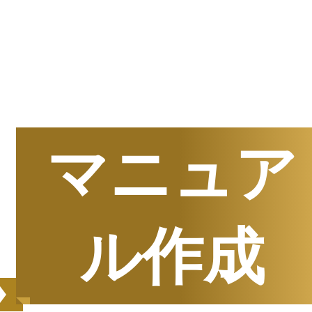
半期
資料請求数ランキング
マニュア
ル作成