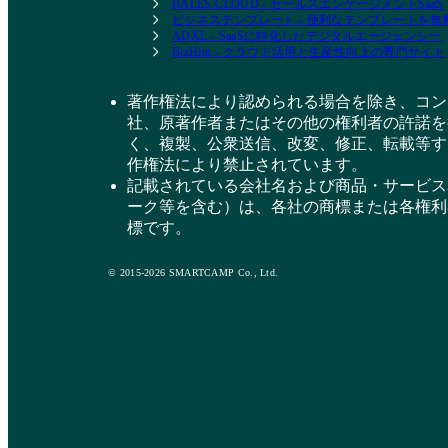
BALES CLOUD - セールスエンゲージメントSaaS
ビジネステンプレート - 便利なテンプレートを
ADXL - SaaSに特化したデジタルエージェンシー
BizHint - クラウド活用と生産性向上の専門サイト
著作権法により認められる場合を除き、コン
社、原著作者またはその他の権利者の許諾を
く、複製、公衆送信、改変、修正、転載等す
作権法により禁止されています。
記載されている会社名および商品・サービス
ーク等を含む）は、各社の商標または各権利
標です。
© 2015-2026 SMARTCAMP Co., Ltd.