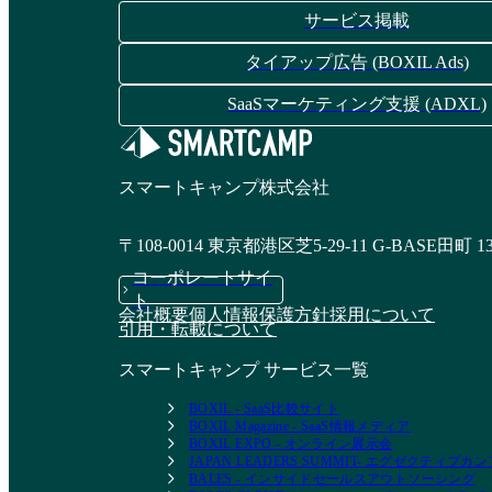
サービス掲載
タイアップ広告 (BOXIL Ads)
SaaSマーケティング支援 (ADXL)
スマートキャンプ株式会社
〒108-0014 東京都港区芝5-29-11 G-BASE田町 1
コーポレートサイ
ト
会社概要
個人情報保護方針
採用について
引用・転載について
スマートキャンプ サービス一覧
BOXIL - SaaS比較サイト
BOXIL Magazine - SaaS情報メディア
BOXIL EXPO - オンライン展示会
JAPAN LEADERS SUMMIT- エグゼクティブ
BALES - インサイドセールスアウトソーシング