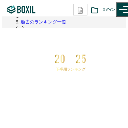
ログイン
2026年上半期 資料請求数ランキング
過去のランキング一覧
カテゴリから探す
2025年下半期 資料請求数ランキング
診断から探す
2025年下半期 資料請求数ランキング NPS
20
25
記事から探す
下半期ランキング
BOXILの使い方ガイド
情報掲載をご希望の方へ
2025
年
下