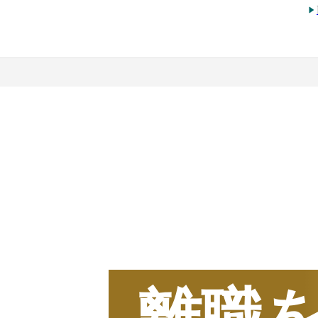
2025
年
BOXIL
資料請求
離職