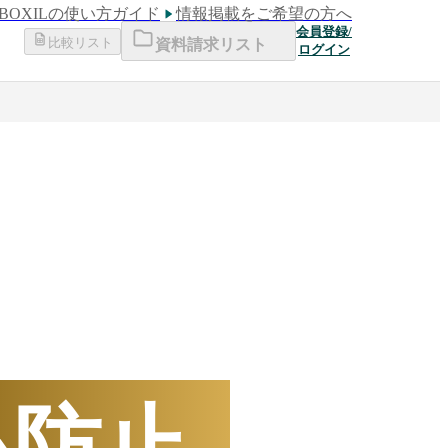
BOXILの使い方ガイド
情報掲載をご希望の方へ
会員登録/
比較リスト
資料請求リスト
ログイン
下半期
数ランキング
を防止