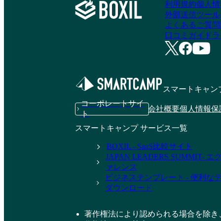
利用規約
個人情
外部送信ツール
よくあるご質問
口コミガイドラ
スマートキャン
コーポレートサイ
会社概要
個人情報保
ト
スマートキャンプ サービス一覧
BOXIL - SaaS比較サイト
JAPAN LEADERS SUMMIT
ァレンス
ビジネステンプレート - 便利な
ダウンロード
著作権法により認められる場合を除き