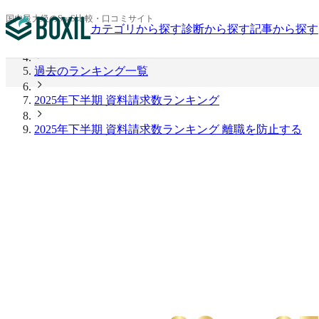
BOXIL
国内最大級のSaaS比較・口コミサイト
カテゴリから探す
診断から探す
記事から探す
2026年上半期 資料請求数ランキング
過去のランキング一覧
2025年下半期 資料請求数ランキング
2025年下半期 資料請求数ランキング 離職を防止する