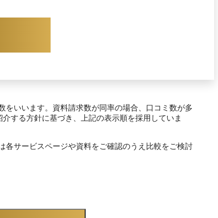
特定します。

フィードバックレポートや専任担当者によるサポー
トによってスムーズに運用できる仕組みが整ってい
ます。

結果として、サーベイ実施後のやりっぱなしを防
数をいいます。資料請求数が同率の場合、口コミ数が多
紹介する方針に基づき、上記の表示順を採用していま
は各サービスページや資料をご確認のうえ比較をご検討