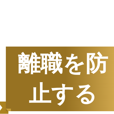
半期
資料請求数ランキング
離職を防
止する