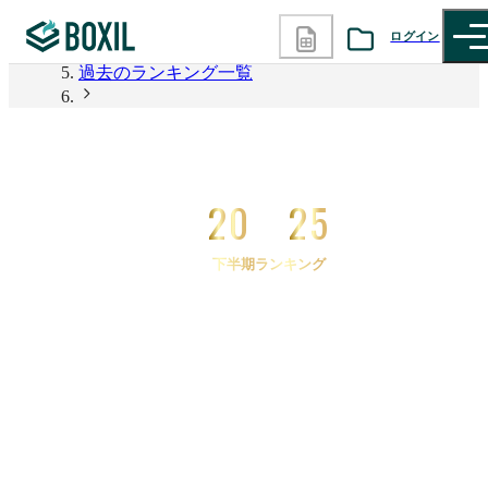
2026年上半期 資料請求数ランキング
ログイン
過去のランキング一覧
カテゴリから探す
2025年下半期 資料請求数ランキング
2025年下半期 資料請求数ランキング 離職を防止す
診断から探す
る
20
25
記事から探す
下半期ランキング
BOXILの使い方ガイド
情報掲載をご希望の方へ
2025
年
下