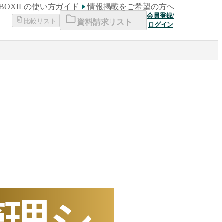
BOXILの使い方ガイド
情報掲載をご希望の方へ
会員登録/
比較リスト
資料請求リスト
ログイン
下半期
数ランキング
管理シ