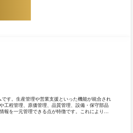
ムです。生産管理や営業支援といった機能が統合され
や工程管理、原価管理、品質管理、設備・保守部品
情報を一元管理できる点が特徴です。これにより、
機能を選択しスモールスタ
場に合わせて段階的にシステムを拡張可能です。既
、スマートＦのプラットフォーム上に集約できま