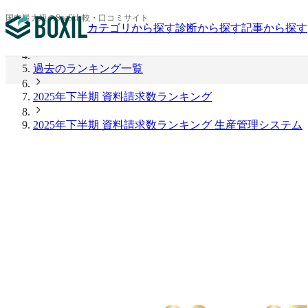
BOXIL
国内最大級のSaaS比較・口コミサイト
カテゴリから探す
診断から探す
記事から探す
2026年上半期 資料請求数ランキング
過去のランキング一覧
2025年下半期 資料請求数ランキング
2025年下半期 資料請求数ランキング 生産管理システム