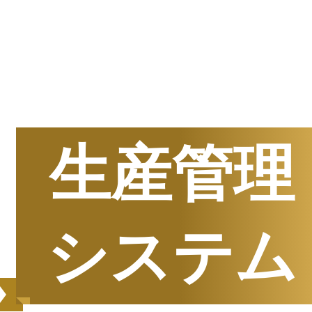
半期
資料請求数ランキング
生産管理
システム