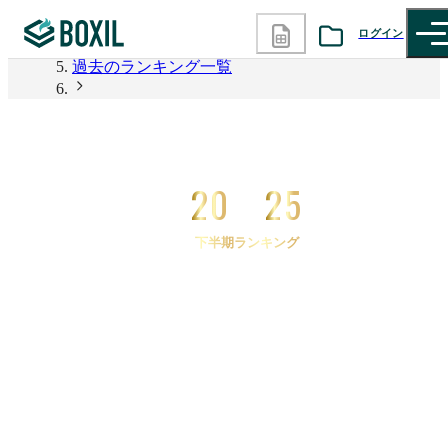
2026年上半期 資料請求数ランキング
ログイン
過去のランキング一覧
カテゴリから探す
2025年下半期 資料請求数ランキング
2025年下半期 資料請求数ランキング 購買管理シス
診断から探す
テム
20
25
記事から探す
下半期ランキング
BOXILの使い方ガイド
情報掲載をご希望の方へ
2025
年
下