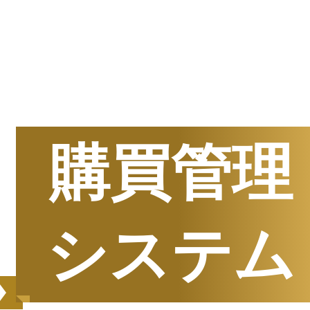
半期
資料請求数ランキング
購買管理
システム