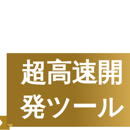
半期
資料請求数ランキング
超高速開
発ツール