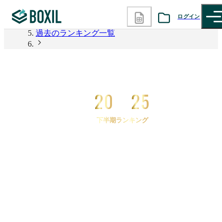
2026年上半期 資料請求数ランキング
ログイン
過去のランキング一覧
カテゴリから探す
2025年下半期 資料請求数ランキング
2025年下半期 資料請求数ランキング 超高速開発ツ
診断から探す
ール
20
25
記事から探す
下半期ランキング
BOXILの使い方ガイド
情報掲載をご希望の方へ
2025
年
下