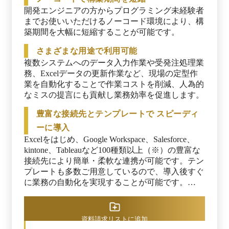
開発エンジニアの方からプログラミング未経験者
までお使いいただけるノーコード環境により、構
築期間を大幅に短縮することが可能です。
さまざまな用途で利用可能
複数システムへのデータ入力作業や受発注処理業
務、Excelデータの更新作業など、現場の定型作
業を自動化することで作業コストを削減、人為的
なミスの提言にも貢献し業務効率を促進します。
豊富な接続先とテンプレートで スピーディ
ーに導入
Excelをはじめ、Google Workspace、Salesforce、
kintone、Tableauなど100種類以上（※）の豊富な
接続先により簡単・柔軟な連携が可能です。テン
プレートも多数ご用意しているので、導入後すぐ
に業務の自動化を実現することが可能です。

※出典：ASTERIA Warp公式HP（2026年1月9日閲
覧）　
資料請求リストに追加