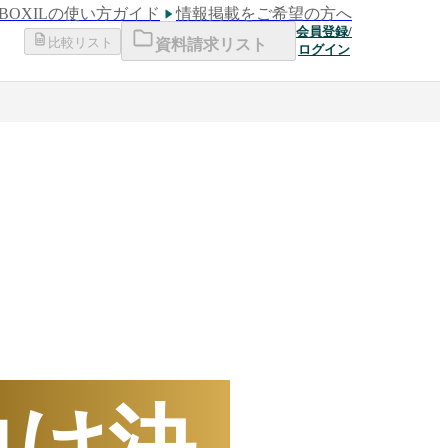
BOXILの使い方ガイド
情報掲載をご希望の方へ
会員登録/
比較リスト
資料請求リスト
ログイン
下半期
数ランキング
B向け決