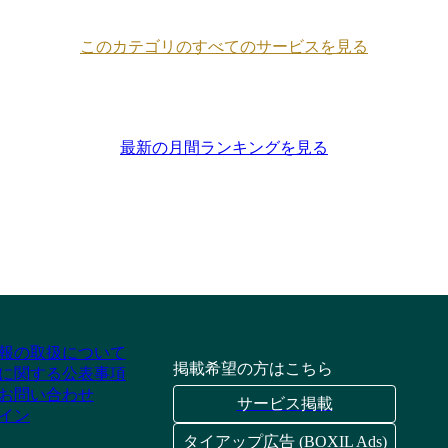
このカテゴリのすべてのサービスを見る
最新の月間ランキングを見る
報の取扱について
掲載希望の方はこちら
に関する公表事項
お問い合わせ
サービス掲載
イン
タイアップ広告 (BOXIL Ads)