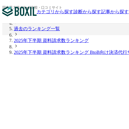
BOXIL
国内最大級のSaaS比較・口コミサイト
カテゴリから探す
診断から探す
記事から探す
2026年上半期 資料請求数ランキング
過去のランキング一覧
2025年下半期 資料請求数ランキング
2025年下半期 資料請求数ランキング BtoB向け決済代