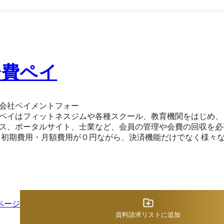
会費ペイ
会社ペイメントフォー
ペイはフィットネスジムや各種スクール、教育機関をはじめ、コミ
ス、ポータルサイト、士業など、会員の管理や会費の回収を必
・入会申
EBフォーム ・会員管理システム ・請求管理システム ・決済
ール自動・手動配信 ・領収書・請求書 ・QR会員証 ・複数店舗
ページ
資料請求リストに追加