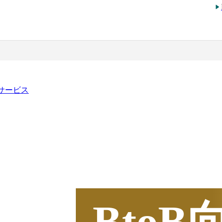
行サービス
2025
年
BOXIL
資料請求
Bto