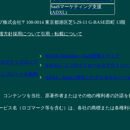
SaaSマーケティング支援
(ADXL)
プ株式会社
〒108-0014 東京都港区芝5-29-11 G-BASE田町 13階
護方針
採用について
引用・転載について
BOXIL Magazine - SaaS情報メディア
- エグゼクティブカンフ
BALES - インサイドセールスアウトソ
テンプレートを無料
ADXL - SaaSに特化したデジタルエー
、コンテンツを当社、原著作者またはその他の権利者の許諾を
ービス名（ロゴマーク等を含む）は、各社の商標または各権利