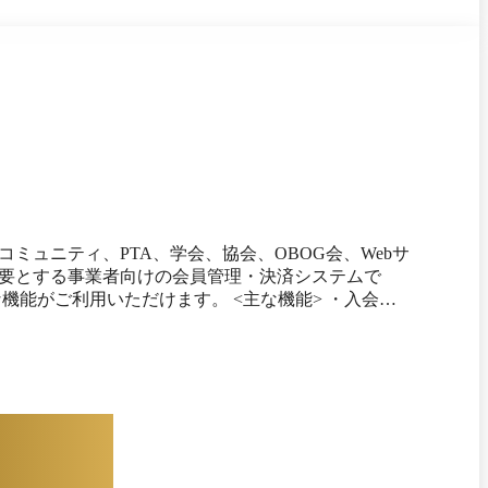
ュニティ、PTA、学会、協会、OBOG会、Webサ
要とする事業者向けの会員管理・決済システムで
（カード決済・口座振替・コンビニ決済） ・自動催促
管理 ・洗替