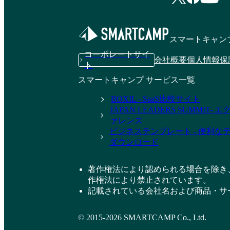
スマートキャン
コーポレートサイ
会社概要
個人情報保
ト
スマートキャンプ サービス一覧
BOXIL - SaaS比較サイト
JAPAN LEADERS SUMMIT
ァレンス
ビジネステンプレート - 便利な
ダウンロード
著作権法により認められる場合を除き
作権法により禁止されています。
記載されている会社名および商品・サ
© 2015-2026 SMARTCAMP Co., Ltd.