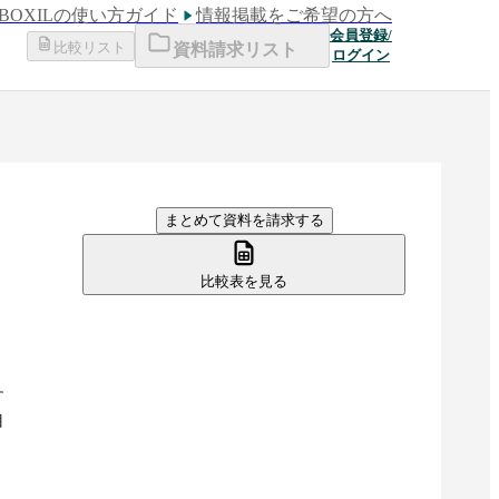
BOXILの使い方ガイド
情報掲載をご希望の方へ
会員登録/
比較リスト
資料請求リスト
ログイン
まとめて資料を請求する
比較表を見る
す
自