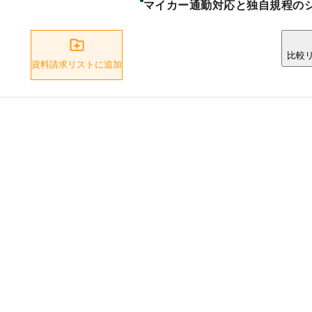
マイカー通勤対応と独自規程の
比較
資料請求リストに追加