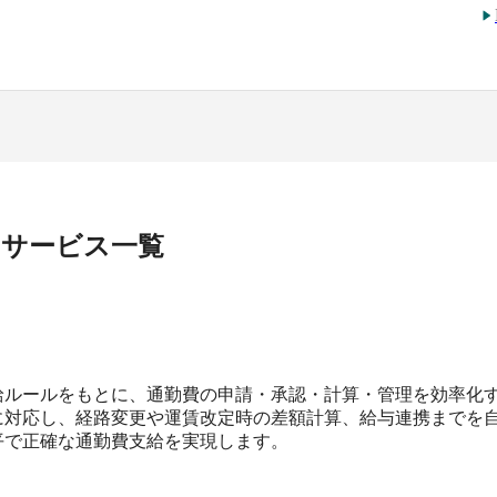
のサービス一覧
給ルールをもとに、通勤費の申請・承認・計算・管理を効率化
に対応し、経路変更や運賃改定時の差額計算、給与連携までを
平で正確な通勤費支給を実現します。