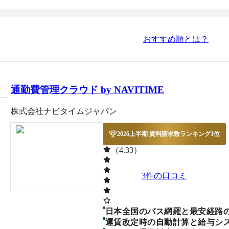
おすすめ順とは？
通勤費管理クラウド by NAVITIME
株式会社ナビタイムジャパン
2026上半期 資料請求数ランキング1位
（4.33）
3
件の口コミ
日本全国のバス網羅と最安経路
運賃改定時の自動計算と給与シ