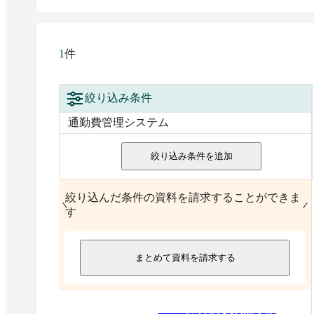
件
1
絞り込み条件
通勤費管理システム
絞り込み条件を追加
絞り込んだ条件の資料を請求することができま
す
まとめて資料を請求する
2026
年
6
月度 資料請求数