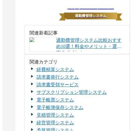
月間ランキング
通勤費管理システム
関連新着記事
通勤費管理システム比較おすす
め10選！料金やメリット・選び
方のポイント
関連カテゴリ
経費精算システム
請求書発行システム
請求書受領サービス
サブスクリプション管理システム
電子帳票システム
電子帳簿保存システム
見積管理システム
経営管理システム
予算管理システム