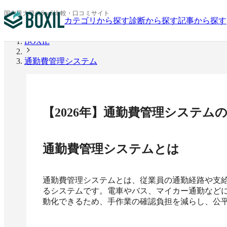
国内最大級のSaaS比較・口コミサイト
カテゴリから探す
診断から探す
記事から探す
BOXIL
通勤費管理システム
【
2026
年】
通勤費管理システム
通勤費管理システム
とは
通勤費管理システムとは、従業員の通勤経路や支
るシステムです。電車やバス、マイカー通勤など
動化できるため、手作業の確認負担を減らし、公