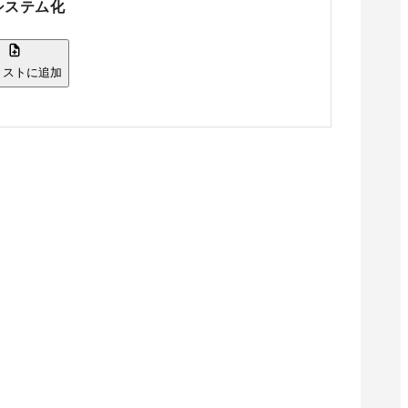
システム化
リストに追加