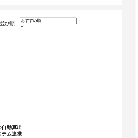
並び順
の自動算出
ステム連携