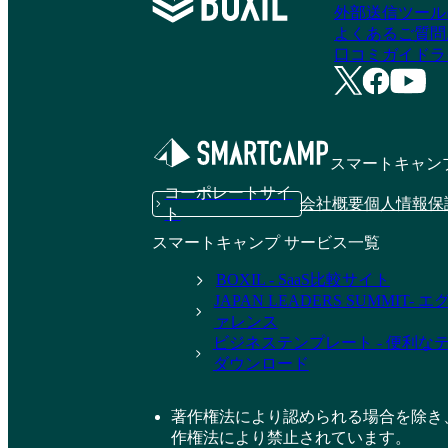
外部送信ツール
よくあるご質問
口コミガイドラ
スマートキャン
コーポレートサイ
会社概要
個人情報保
ト
スマートキャンプ サービス一覧
BOXIL - SaaS比較サイト
JAPAN LEADERS SUMMIT
ァレンス
ビジネステンプレート - 便利な
ダウンロード
著作権法により認められる場合を除き
作権法により禁止されています。