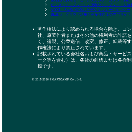
BALES CLOUD - セールスエンゲージメントSaaS
ビジネステンプレート - 便利なテンプレートを
ADXL - SaaSに特化したデジタルエージェンシー
BizHint - クラウド活用と生産性向上の専門サイト
著作権法により認められる場合を除き、コン
社、原著作者またはその他の権利者の許諾を
く、複製、公衆送信、改変、修正、転載等す
作権法により禁止されています。
記載されている会社名および商品・サービス
ーク等を含む）は、各社の商標または各権利
標です。
© 2015-2026 SMARTCAMP Co., Ltd.