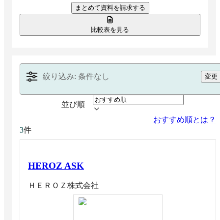
まとめて資料を請求する
映像に対応する製品も多く、業務自動化や検査精度
の向上に役立ちます。
比較表を見る
絞り込み: 条件なし
変更
並び順
おすすめ順とは？
件
3
HEROZ ASK
ＨＥＲＯＺ株式会社