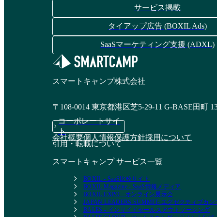
サービス掲載
タイアップ広告 (BOXIL Ads)
SaaSマーケティング支援 (ADXL)
スマートキャンプ株式会社
〒108-0014 東京都港区芝5-29-11 G-BASE田町 1
コーポレートサイ
ト
会社概要
個人情報保護方針
採用について
引用・転載について
スマートキャンプ サービス一覧
BOXIL - SaaS比較サイト
BOXIL Magazine - SaaS情報メディア
BOXIL EXPO - オンライン展示会
JAPAN LEADERS SUMMIT- エグゼクティブ
BALES - インサイドセールスアウトソーシング