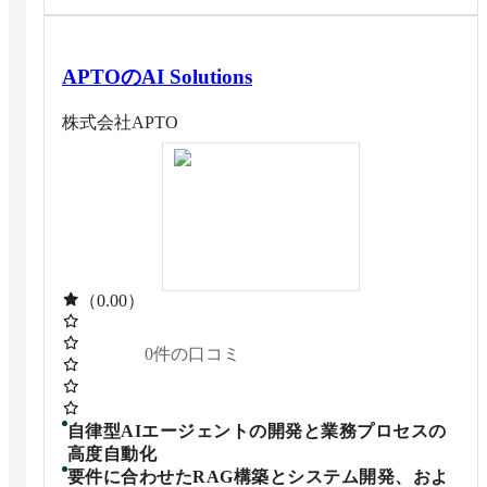
APTOのAI Solutions
株式会社APTO
（0.00）
0
件の口コミ
自律型AIエージェントの開発と業務プロセスの
高度自動化
要件に合わせたRAG構築とシステム開発、およ