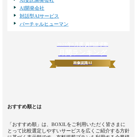
AI受託開発会社
AI開発会社
対話型AIサービス
バーチャルヒューマン
2026
年
6
月度 資料請求数
月間ランキング
画像認識AI
おすすめ順とは
「おすすめ順」は、BOXILをご利用いただく皆さまに
とって比較選定しやすいサービスを広くご紹介する方針