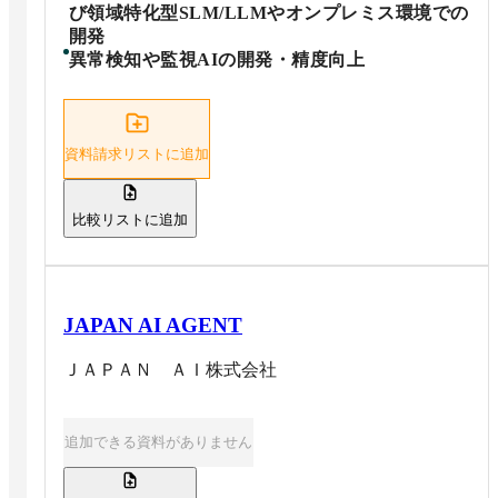
び領域特化型SLM/LLMやオンプレミス環境での
開発
異常検知や監視AIの開発・精度向上
資料請求リストに追加
比較リストに追加
JAPAN AI AGENT
ＪＡＰＡＮ ＡＩ株式会社
追加できる資料がありません