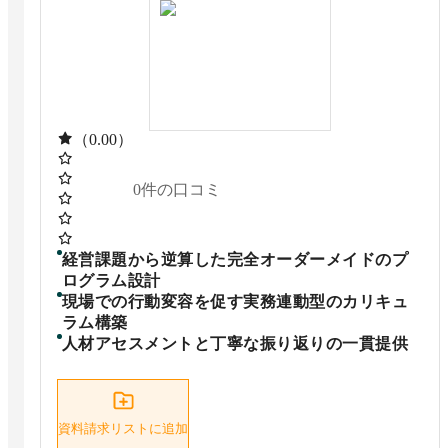
（0.00）
0
件の口コミ
経営課題から逆算した完全オーダーメイドのプ
ログラム設計
現場での行動変容を促す実務連動型のカリキュ
ラム構築
人材アセスメントと丁寧な振り返りの一貫提供
資料請求リストに追加