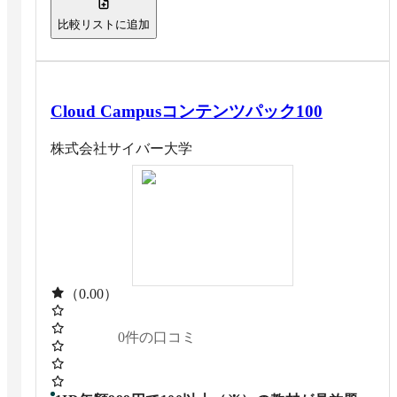
比較リストに追加
Cloud Campusコンテンツパック100
株式会社サイバー大学
（0.00）
0
件の口コミ