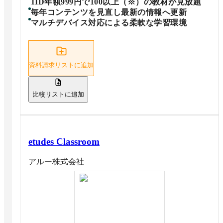
1ID年額999円で100以上（※）の教材が見放題
毎年コンテンツを見直し最新の情報へ更新
マルチデバイス対応による柔軟な学習環境
資料請求リストに追加
比較リストに追加
etudes Classroom
アルー株式会社