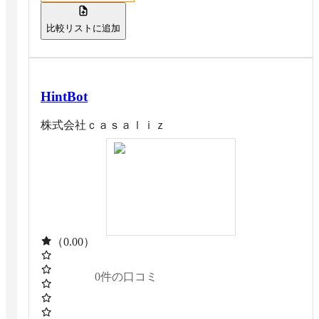
比較リストに追加
HintBot
株式会社ｃａｓａｌｉｚ
（0.00）
0
件の口コミ