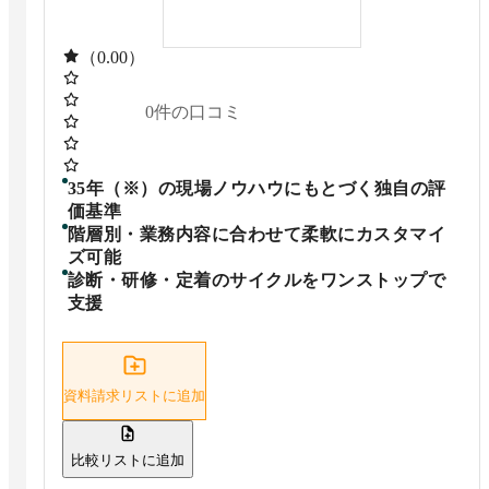
（0.00）
0
件の口コミ
35年（※）の現場ノウハウにもとづく独自の評
価基準
階層別・業務内容に合わせて柔軟にカスタマイ
ズ可能
診断・研修・定着のサイクルをワンストップで
支援
資料請求リストに追加
比較リストに追加