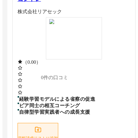
株式会社リアセック
（0.00）
0
件の口コミ
経験学習モデルによる省察の促進
ピア同士の相互コーチング
自律型学習実践者への成長支援