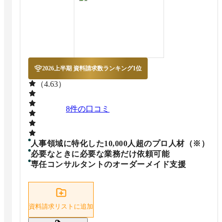
2026上半期 資料請求数ランキング1位
（4.63）
8
件の口コミ
人事領域に特化した10,000人超のプロ人材（※）
必要なときに必要な業務だけ依頼可能
専任コンサルタントのオーダーメイド支援
資料請求リストに追加