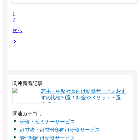
1
2
次へ
関連新着記事
若手・中堅社員向け研修サービスおす
すめ比較20選！料金やメリット・選び
方ポイント
関連カテゴリ
研修・セミナーサービス
経営者・経営幹部向け研修サービス
管理職向け研修サービス