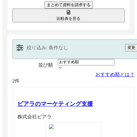
まとめて資料を請求する
費者の誤認を防ぐため「PR」や「広告」などの明
記を伴い、ユーザーの信頼を保ちながら配信されま
す。
比較表を見る
絞り込み: 条件なし
変更
並び順
おすすめ順とは？
件
2
ピアラのマーケティング支援
株式会社ピアラ