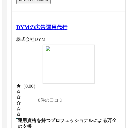
DYMの広告運用代行
株式会社DYM
（0.00）
0
件の口コミ
運用資格を持つプロフェッショナルによる万全
の支援