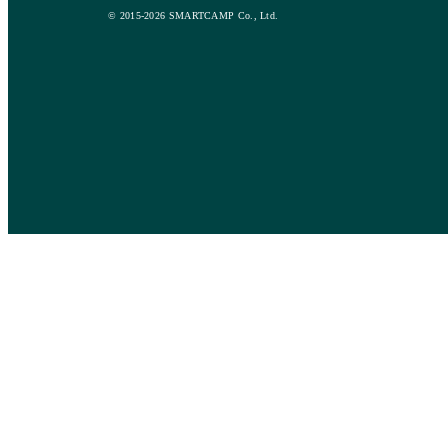
© 2015-2026 SMARTCAMP Co., Ltd.