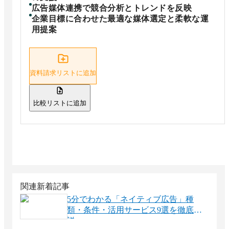
広告媒体連携で競合分析とトレンドを反映
企業目標に合わせた最適な媒体選定と柔軟な運
用提案
資料請求リストに追加
比較リストに追加
関連新着記事
5分でわかる「ネイティブ広告」種
類・条件・活用サービス9選を徹底解
説