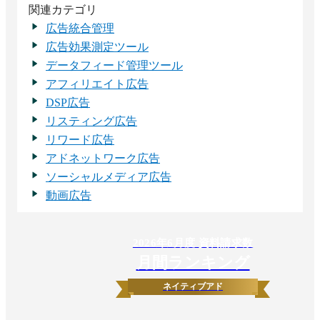
関連カテゴリ
広告統合管理
広告効果測定ツール
データフィード管理ツール
アフィリエイト広告
DSP広告
リスティング広告
リワード広告
アドネットワーク広告
ソーシャルメディア広告
動画広告
2026
年
6
月度 資料請求数
月間ランキング
ネイティブアド