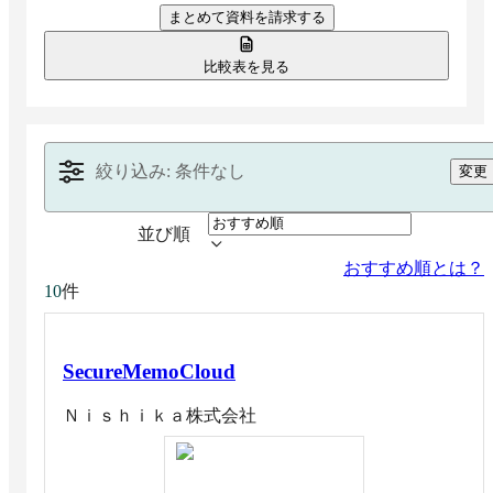
まとめて資料を請求する
す。
比較表を見る
絞り込み: 条件なし
変更
並び順
おすすめ順とは？
件
10
SecureMemoCloud
Ｎｉｓｈｉｋａ株式会社