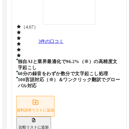
（4.67）
3
件の口コミ
独自AIと業界最適化で96.2%（※）の高精度文
字起こし
60分の録音をわずか数分で文字起こし処理
100言語対応（※）＆ワンクリック翻訳でグロー
バル対応
資料請求リストに追加
比較リストに追加