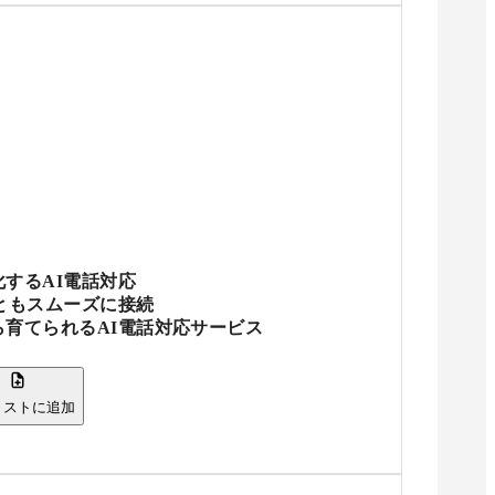
するAI電話対応
ともスムーズに接続
育てられるAI電話対応サービス
リストに追加