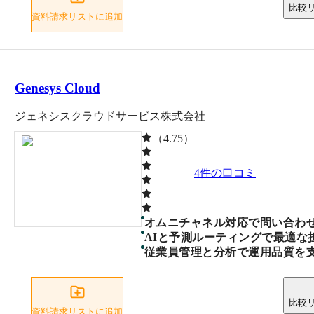
比較
資料請求リストに追加
Genesys Cloud
ジェネシスクラウドサービス株式会社
（4.75）
4
件の口コミ
オムニチャネル対応で問い合わ
AIと予測ルーティングで最適な
従業員管理と分析で運用品質を
比較
資料請求リストに追加