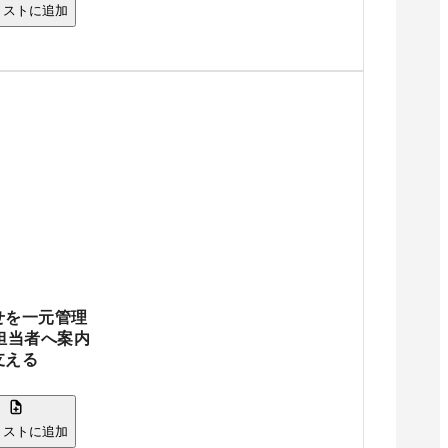
リストに追加
せを一元管理
担当者へ案内
支える
リストに追加