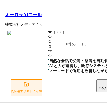
オーロラAIコール
株式会社メディア４ｕ
（0.00）
0
件の口コミ
自然な会話で受電・架電を自動化
AIと人が連携し、既存システム
ノーコードで運用を改善しながら
比較
資料請求リストに追加