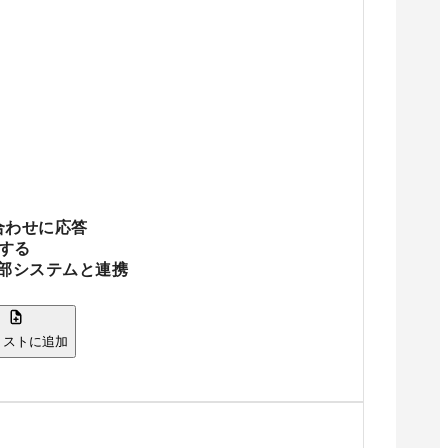
合わせに応答
働する
部システムと連携
リストに追加