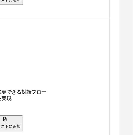
変更できる対話フロー
を実現
リストに追加