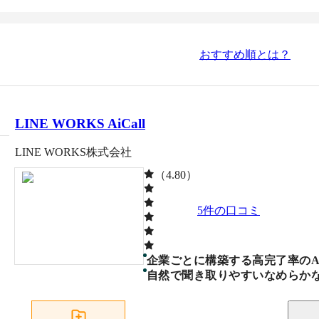
おすすめ順とは？
LINE WORKS AiCall
LINE WORKS株式会社
（4.80）
5
件の口コミ
企業ごとに構築する高完了率のA
自然で聞き取りやすいなめらか