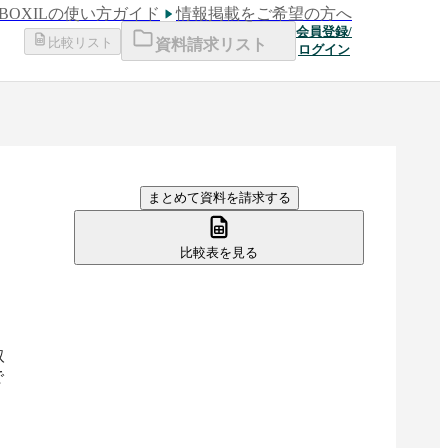
BOXILの使い方ガイド
情報掲載をご希望の方へ
会員登録/
比較リスト
資料請求リスト
ログイン
まとめて資料を請求する
比較表を見る
取
で