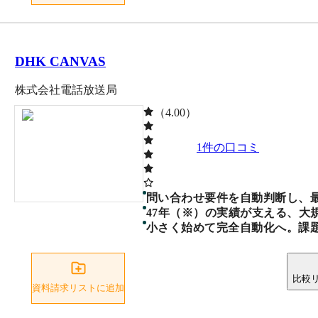
DHK CANVAS
株式会社電話放送局
（4.00）
1
件の口コミ
問い合わせ要件を自動判断し、
47年（※）の実績が支える、大
小さく始めて完全自動化へ。課
比較
資料請求リストに追加