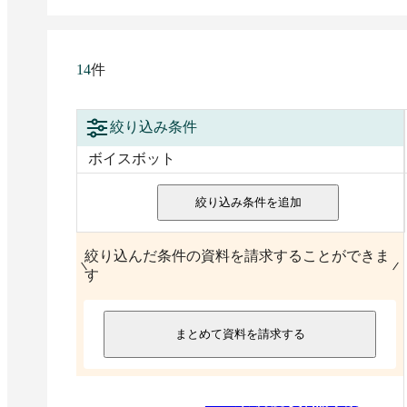
件
14
絞り込み条件
ボイスボット
絞り込み条件を追加
絞り込んだ条件の資料を請求することができま
す
まとめて資料を請求する
2026
年
6
月度 資料請求数