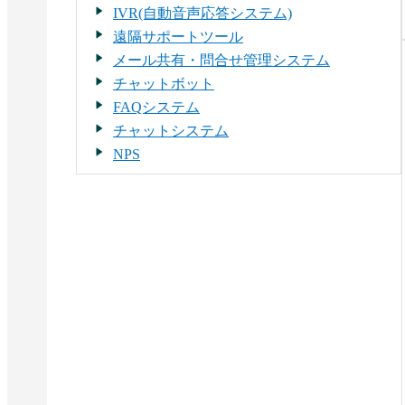
IVR(自動音声応答システム)
遠隔サポートツール
メール共有・問合せ管理システム
チャットボット
FAQシステム
チャットシステム
NPS