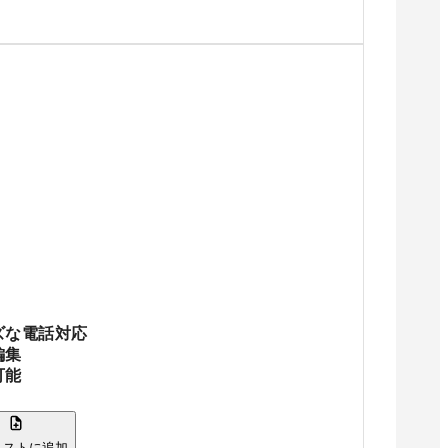
ズな電話対応
編集
可能
リストに追加