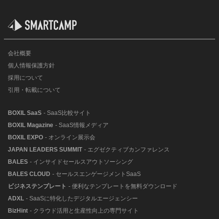
会社概要
個人情報保護方針
採用について
引用・転載について
BOXIL SaaS
- SaaS比較サイト
BOXIL Magazine
- SaaS情報メディア
BOXIL EXPO
- オンライン展示会
JAPAN LEADERS SUMMIT
- エグゼクティブカンファレンス
BALES
- インサイドセールスアウトソーシング
BALES CLOUD
- セールスエンゲージメントSaaS
ビジネステンプレート
- 便利なテンプレートを無料ダウンロード
ADXL
- SaaSに特化したデジタルエージェンシー
BizHint
- クラウド活用と生産性向上の専門サイト