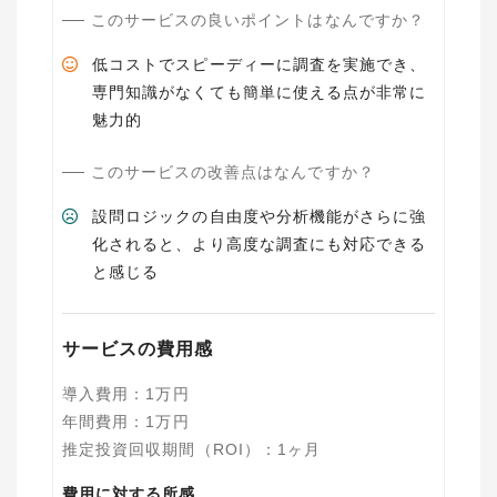
このサービスの良いポイントはなんですか？
低コストでスピーディーに調査を実施でき、
専門知識がなくても簡単に使える点が非常に
魅力的
このサービスの改善点はなんですか？
設問ロジックの自由度や分析機能がさらに強
化されると、より高度な調査にも対応できる
と感じる
サービスの費用感
導入費用
：
1
万円
年間費用
：
1
万円
推定投資回収期間（ROI）
：
1ヶ月
費用に対する所感