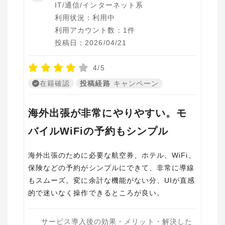
IT/通信/インターネット系
利用状況：利用中
利用アカウント数：1件
投稿日：2026/04/21
4/5
在籍確認
投稿経路
キャンペーン
海外出張が非常にやりやすい。モ
バイルWiFiの予約もシンプル
海外出張のために必要な航空券、ホテル、WiFi、
保険などの予約がシンプルにできて、非常に導線
もスムーズ。変に余計な機能がない分、UIが直感
的で迷いなく操作できるところが良い。
サービス導入後の効果・メリット・解決した