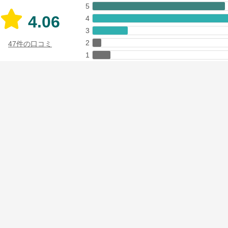
5
4.06
4
3
2
47件の口コミ
1