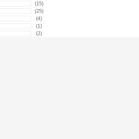
(
15
)
(
25
)
(
4
)
(
1
)
(
2
)