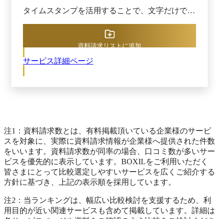
タイムスタンプを活用することで、文字だけでは
伝えることが難しい温度感や議論のニュアンスま
で正確に把握でき、振り返りの効率化と認識の統
一を実現します。実際に議論の質向上や人材育成
資料請求リストに追加
に活用された事例があります。
サービス詳細ページ
注1：資料請求数とは、有料掲載頂いている企業様のサービ
スを対象に、実際に資料請求情報が企業様へ提供された件数
をいいます。資料請求数が同率の場合、口コミ数が多いサー
ビスを優先的に表示しています。BOXILをご利用いただく
皆さまにとって比較選定しやすいサービスを広くご紹介する
方針に基づき、上記の表示順を採用しています。
注2：当ランキングは、幅広い比較検討を支援するため、利
用目的が近い関連サービスも含めて掲載しています。詳細は