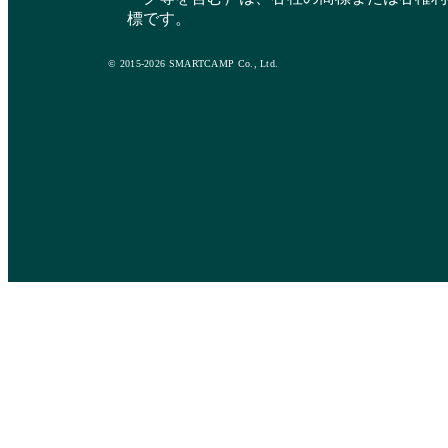
標です。
© 2015-2026 SMARTCAMP Co., Ltd.