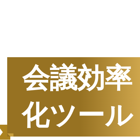
半期
資料請求数ランキング
会議効率
化ツール