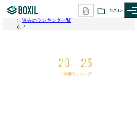
2026年上半期 資料請求数ランキング
ログイン
過去のランキング一覧
カテゴリから探す
2025年下半期 資料請求数ランキング
2025年下半期 資料請求数ランキング セールスエン
診断から探す
ゲージメント
20
25
記事から探す
下半期ランキング
BOXILの使い方ガイド
情報掲載をご希望の方へ
2025
年
下