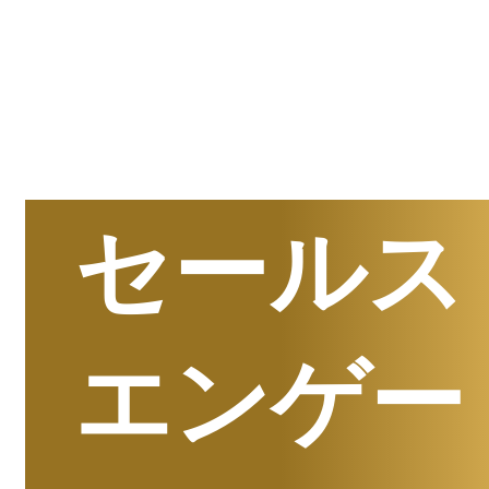
半期
資料請求数ランキング
セールス
エンゲー