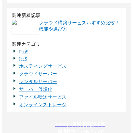
関連新着記事
クラウド構築サービスおすすめ比較！
機能や選び方
関連カテゴリ
PaaS
IaaS
ホスティングサービス
クラウドサーバー
レンタルサーバー
サーバー仮想化
ファイル転送サービス
オンラインストレージ
2026
年
6
月度 資料請求数
月間ランキング