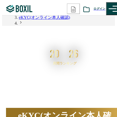
BOXIL
ログイン
eKYC(オンライン本人確認)
カテゴリから探す
2026年6月度 資料請求数ランキング eKYC(オンライ
ン本人確認)
診断から探す
20
26
記事から探す
月間ランキング
BOXILの使い方ガイド
情報掲載をご希望の方へ
2026
年
6
月度
BOXIL資料請求数ランキン
eKYC(オンライン本人確