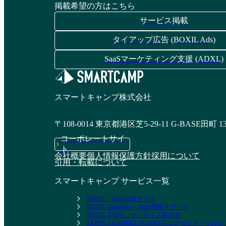
掲載希望の方はこちら
サービス掲載
タイアップ広告 (BOXIL Ads)
SaaSマーケティング支援 (ADXL)
スマートキャンプ株式会社
〒108-0014 東京都港区芝5-29-11 G-BASE田町 1
コーポレートサイ
ト
会社概要
個人情報保護方針
採用について
引用・転載について
スマートキャンプ サービス一覧
BOXIL - SaaS比較サイト
BOXIL Magazine - SaaS情報メディア
BOXIL EXPO - オンライン展示会
JAPAN LEADERS SUMMIT- エグゼクティブ