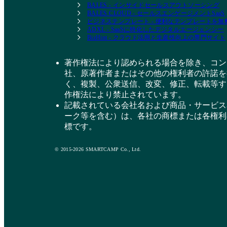
BALES - インサイドセールスアウトソーシング
BALES CLOUD - セールスエンゲージメントSaaS
ビジネステンプレート - 便利なテンプレートを
ADXL - SaaSに特化したデジタルエージェンシー
BizHint - クラウド活用と生産性向上の専門サイト
著作権法により認められる場合を除き、コン
社、原著作者またはその他の権利者の許諾を
く、複製、公衆送信、改変、修正、転載等す
作権法により禁止されています。
記載されている会社名および商品・サービス
ーク等を含む）は、各社の商標または各権利
標です。
© 2015-2026 SMARTCAMP Co., Ltd.