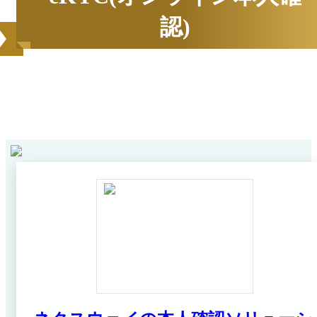
認)
2026
年
6
月にBOXILユーザーから資料請求されたサービス
1
ンキング*
をカテゴリ毎にご紹介します。