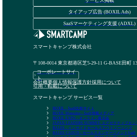
サービス掲載
タイアップ広告 (BOXIL Ads)
SaaSマーケティング支援 (ADXL)
スマートキャンプ株式会社
〒108-0014 東京都港区芝5-29-11 G-BASE田町 1
コーポレートサイ
ト
会社概要
個人情報保護方針
採用について
引用・転載について
スマートキャンプ サービス一覧
BOXIL - SaaS比較サイト
BOXIL Magazine - SaaS情報メディア
BOXIL EXPO - オンライン展示会
JAPAN LEADERS SUMMIT- エグゼクティブ
BALES - インサイドセールスアウトソーシング
BALES CLOUD - セールスエンゲージメントSaaS