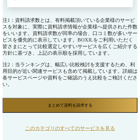
までを一貫して行うことが可能です。 これによ
り、適法なタイムスタンプ付与と柔軟なワークフ
ローで法対応の手間を省き、組織全体のバックオ
注1：資料請求数とは、有料掲載頂いている企業様のサービ
フィス業務をスムーズに繋ぎます。
スを対象に、実際に資料請求情報が企業様へ提供された件数
をいいます。資料請求数が同率の場合、口コミ数が多いサー
ビスを優先的に表示しています。BOXILをご利用いただく
皆さまにとって比較選定しやすいサービスを広くご紹介する
方針に基づき、上記の表示順を採用しています。
注2：当ランキングは、幅広い比較検討を支援するため、利
用目的が近い関連サービスも含めて掲載しています。詳細は
各サービスページや資料をご確認のうえ比較をご検討くださ
い。
まとめて資料を請求する
このカテゴリのすべてのサービスを見る