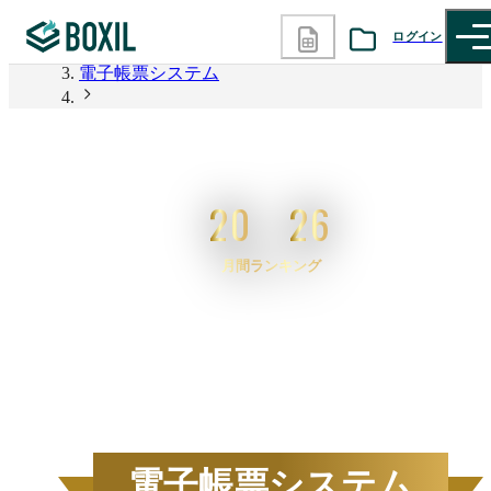
BOXIL
ログイン
電子帳票システム
カテゴリから探す
2026年6月度 資料請求数ランキング 電子帳票システ
ム
診断から探す
20
26
記事から探す
月間ランキング
BOXILの使い方ガイド
情報掲載をご希望の方へ
2026
年
6
月度
BOXIL資料請求数ランキン
電子帳票システム