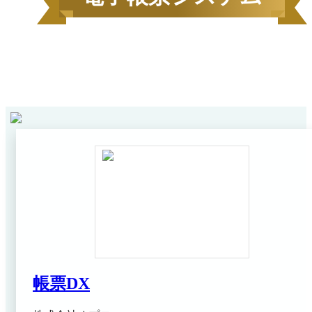
2026
年
6
月にBOXILユーザーから資料請求されたサービス
1
ンキング*
をカテゴリ毎にご紹介します。
帳票DX