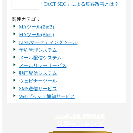
「TACT SEO」による集客改善とは？
関連カテゴリ
MAツール(BtoB)
MAツール(BtoC)
LINEマーケティングツール
予約管理システム
メール配信システム
メールリレーサービス
動画配信システム
ウェビナーツール
SMS送信サービス
Webプッシュ通知サービス
2026
年
6
月度 資料請求数
月間ランキング