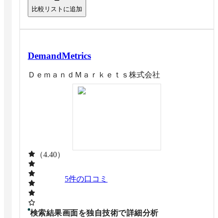
比較リストに追加
DemandMetrics
ＤｅｍａｎｄＭａｒｋｅｔｓ株式会社
（4.40）
5
件の口コミ
検索結果画面を独自技術で詳細分析