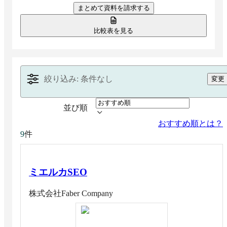
まとめて資料を請求する
らサイト改善までを継続的に進め、検索流入の最大
化に役立ちます。
比較表を見る
絞り込み: 条件なし
変更
並び順
おすすめ順とは？
件
9
ミエルカSEO
株式会社Faber Company