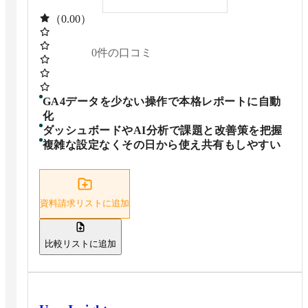
（0.00）
0
件の口コミ
GA4データを少ない操作で本格レポートに自動
化
ダッシュボードやAI分析で課題と改善策を把握
複雑な設定なくその日から使え共有もしやすい
資料請求リストに追加
比較リストに追加