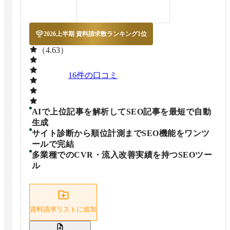
2026上半期 資料請求数ランキング1位
（4.63）
16
件の口コミ
AIで上位記事を解析してSEO記事を最短で自動
生成
サイト診断から順位計測までSEO機能をワンツ
ールで完結
多業種でのCVR・流入改善実績を持つSEOツー
ル
資料請求リストに追加