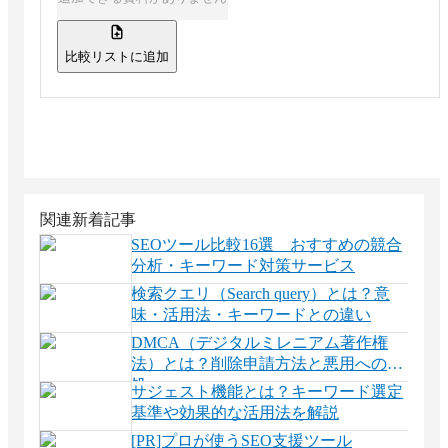
比較リストに追加
関連新着記事
SEOツール比較16選 おすすめの競合
分析・キーワード対策サービス
検索クエリ（Search query）とは？意
味・活用法・キーワードとの違い
DMCA（デジタルミレニアム著作権
法）とは？削除申請方法と悪用への対
処
サジェスト機能とは？キーワード選定
基準や効果的な活用法を解説
[PR]プロが使うSEO支援ツール