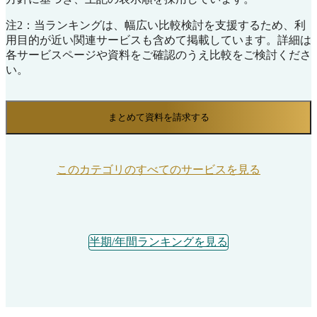
注2：当ランキングは、幅広い比較検討を支援するため、利
用目的が近い関連サービスも含めて掲載しています。詳細は
各サービスページや資料をご確認のうえ比較をご検討くださ
い。
まとめて資料を請求する
このカテゴリのすべてのサービスを見る
半期/年間ランキングを見る