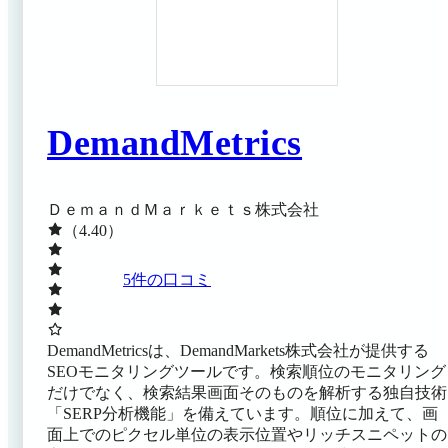
DemandMetrics
ＤｅｍａｎｄＭａｒｋｅｔｓ株式会社
（4.40）
5
件の口コミ
DemandMetricsは、DemandMarkets株式会社が提供する
SEOモニタリングツールです。検索順位のモニタリング
だけでなく、検索結果画面そのものを解析する独自技術
「SERP分析機能」を備えています。順位に加えて、画
面上でのピクセル単位の表示位置やリッチスニペットの