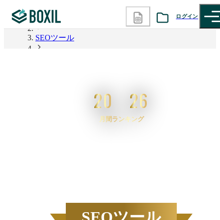
ログイン
BOXIL
SEOツール
カテゴリから探す
2026年6月度 資料請求数ランキング SEOツール
診断から探す
20
26
記事から探す
月間ランキング
BOXILの使い方ガイド
情報掲載をご希望の方へ
2026
年
6
月度
BOXIL資料請求数ランキン
SEOツール