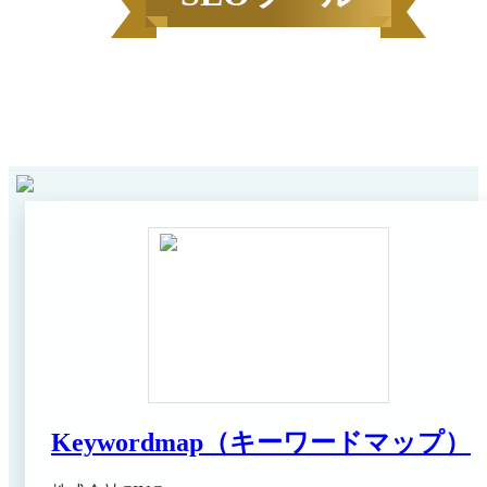
2026
年
6
月にBOXILユーザーから資料請求されたサービス
1
ンキング*
をカテゴリ毎にご紹介します。
Keywordmap（キーワードマップ）