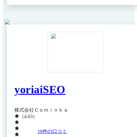
せた無駄のない契約が可能です。
yoriaiSEO
株式会社Ｃｏｍｉｎｋａ
（4.63）
16
件の口コミ