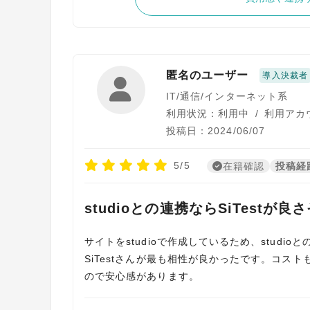
匿名のユーザー
導入決裁者
IT/通信/インターネット系
利用状況：利用中
/
利用アカ
投稿日：2024/06/07
5/5
在籍確認
投稿経
studioとの連携ならSiTestが良
サイトをstudioで作成しているため、stud
SiTestさんが最も相性が良かったです。コス
ので安心感があります。