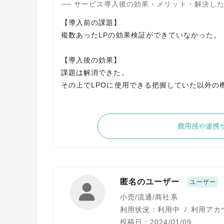
サービス導入後の効果・メリット・解決し
【導入前の課題】
複数あったLPの効果検証ができていなかった。
【導入後の効果】
課題は解消できた。
その上でLPOに使用できる把握していた以外の
費用感や連携
匿名のユーザー
ユーザー
小売/流通/商社系
利用状況：利用中
/
利用アカ
投稿日：2024/01/09