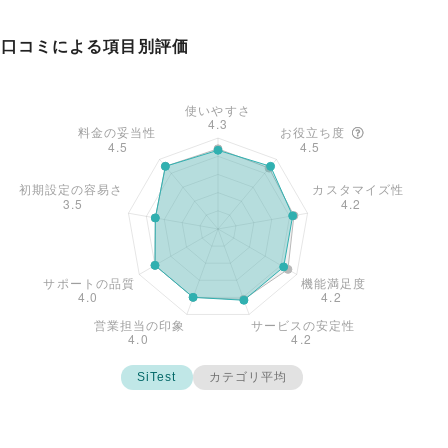
口コミによる項目別評価
SiTest
カテゴリ平均