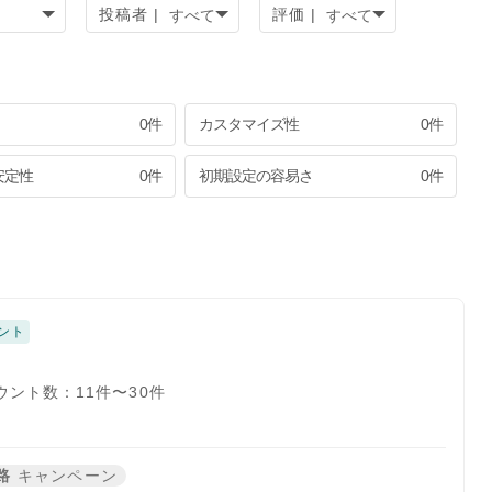
投稿者 |
評価 |
0件
カスタマイズ性
0件
安定性
0件
初期設定の容易さ
0件
ント
ウント数：11件〜30件
路
キャンペーン