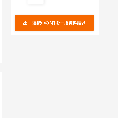
選択中の
3
件を一括資料請求