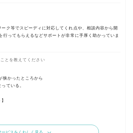
ワーク等でスピーディに対応してくれ点や、相談内容から開
Gを行ってもらえるなどサポートが非常に手厚く助かっていま
たことを教えてください
が狭かったところから
なっている。
ト】
サービスをくわしく見る