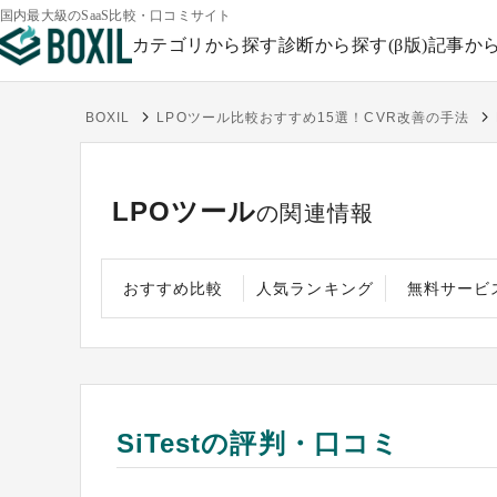
国内最大級のSaaS比較・口コミサイト
カテゴリから探す
診断から探す(β版)
記事か
BOXIL
LPOツール比較おすすめ15選！CVR改善の手法
LPOツール
の関連情報
おすすめ比較
人気ランキング
無料サービ
SiTestの評判・口コミ