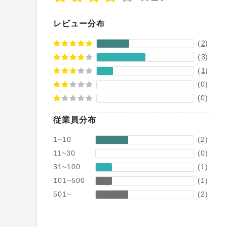
レビュー分布
(
2
)
(
3
)
(
1
)
(0)
(0)
従業員分布
1~10
(2)
11~30
(0)
31~100
(1)
101~500
(1)
501~
(2)