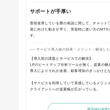
サポートが手厚い
普段使用している際の相談に関して、チャット
発に向けた動きが早く、実装時に使い方のMT
す。
サービス導入後の効果・メリット・解決し
【導入前の課題とサービスでの解決】
LPのヒートマップ分析ツールが無く、提案の幅
導入によりそれが改善。顧客増加のきっかけと
【サービスを利用していて実感しているメリッ
クライアントへの提案幅が広がっている。
費用感や連携