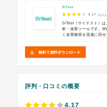
SiTest
4.17
口コミ
SiTest（サイテスト
析・改善ツールです。W
く改善施策を迅速に回せ
フォーム最適化などWe
Webサイトの改善業務を効率的に行えま
無料で資料ダウンロード
いった管理者向けの機能
です。導入前後の手厚い
する企業でも安心です。
評判・口コミの概要
4.17