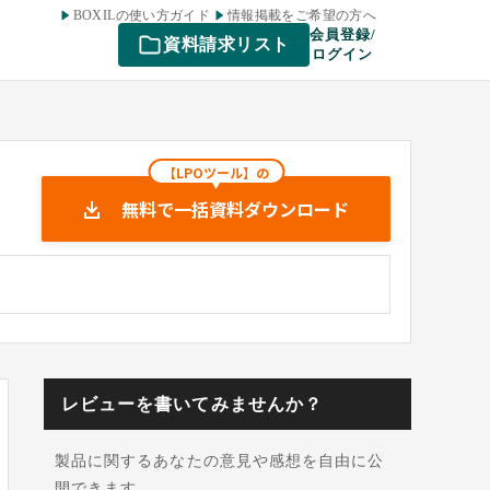
BOXILの使い方ガイド
情報掲載をご希望の方へ
会員登録/
資料請求リスト
ログイン
【LPOツール】の
無料で一括資料ダウンロード
レビューを書いてみませんか？
製品に関するあなたの意見や感想を自由に公
開できます。