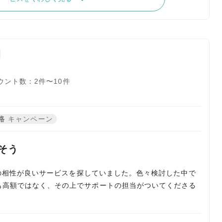
ウント数：2件〜10件
路
キャンペーン
さそう
ioとの相性が良いサービスを探していました。色々検討した中で
トも高額ではなく、その上でサポートの担当がついてくださる