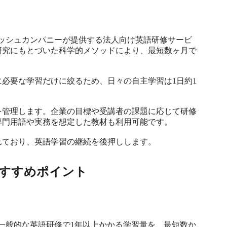
会社イングリッシュカンパニーが提供する法人向け英語研修サービ
研究にもとづいた科学的メソッドにより、最短数ヶ月で
必要な学習だけに絞るため、日々の自主学習は1日約1
を管理します。企業の目標や受講者の課題に応じて研修
門用語や実務を想定した教材も利用可能です。

れており、英語学習の継続を後押しします。
すすめポイント
グラムは、一般的な英語研修で1年以上かかる学習量を、最短数か