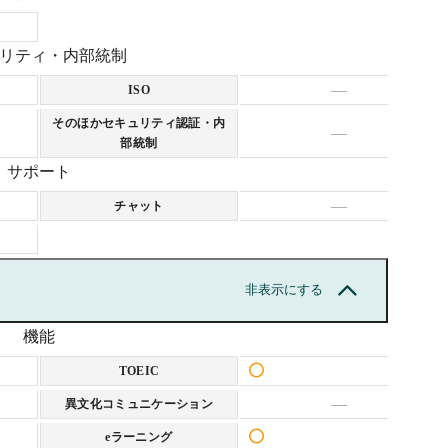
リティ・内部統制
—
ISO
そのほかセキュリティ認証・内
—
部統制
サポート
—
チャット
非表示にする
機能
TOEIC
—
異文化コミュニケーション
eラーニング