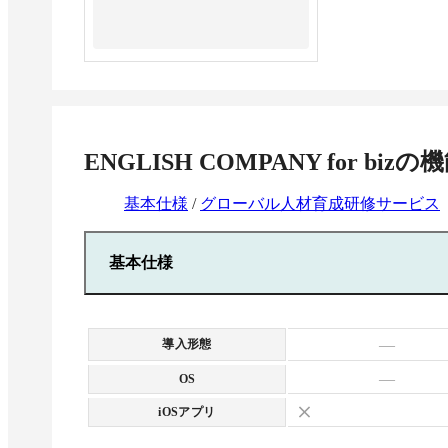
ENGLISH COMPANY for biz
の機
基本仕様
/
グローバル人材育成研修サービス
基本仕様
—
導入形態
—
OS
iOSアプリ