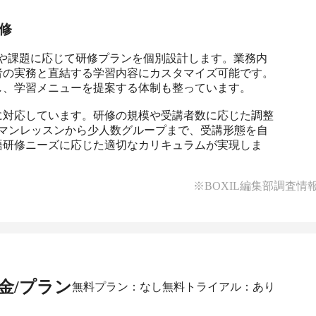
修
業ごとの目的や課題に応じて研修プランを個別設計します。業務内
者の実務と直結する学習内容にカスタマイズ可能です。
、学習メニューを提案する体制も整っています。

に対応しています。研修の規模や受講者数に応じた調整
ーマンレッスンから少人数グループまで、受講形態を自
語研修ニーズに応じた適切なカリキュラムが実現しま
※BOXIL編集部調査情
金/プラン
無料プラン：なし
無料トライアル：あり