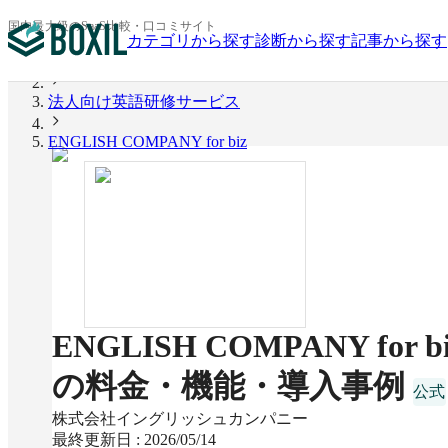
国内最大級のSaaS比較・口コミサイト
カテゴリから探す
診断から探す
記事から探す
BOXIL
法人向け英語研修サービス
ENGLISH COMPANY for biz
ENGLISH COMPANY for bi
の料金・機能・導入事例
株式会社イングリッシュカンパニー
最終更新日 :
2026/05/14