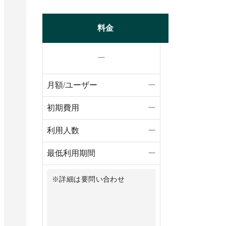
料金
ー
月額/ユーザー
ー
初期費用
ー
利用人数
ー
最低利用期間
ー
※詳細は要問い合わせ