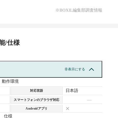
※BOXIL編集部調査情報
能/仕様
非表示にする
動作環境
日本語
対応言語
—
スマートフォンのブラウザ対応
Androidアプリ
仕様