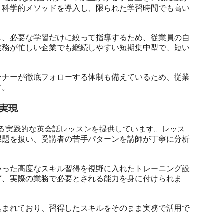
く科学的メソッドを導入し、限られた学習時間でも高い
し、必要な学習だけに絞って指導するため、従業員の自
業務が忙しい企業でも継続しやすい短期集中型で、短い
ーナーが徹底フォローする体制も備えているため、従業
す。
実現
国人講師による実践的な英会話レッスンを提供しています。レッス
課題を扱い、受講者の苦手パターンを講師が丁寧に分析
いった高度なスキル習得を視野に入れたトレーニング設
ど、実際の業務で必要とされる能力を身に付けられま
込まれており、習得したスキルをそのまま実務で活用で