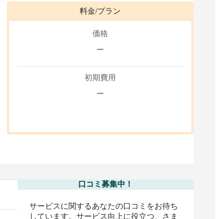
料金/プラン
価格
ー
初期費用
ー
口コミ募集中！
サービスに関するあなたの口コミをお待ち
しています。サービス向上に役立つ、さま