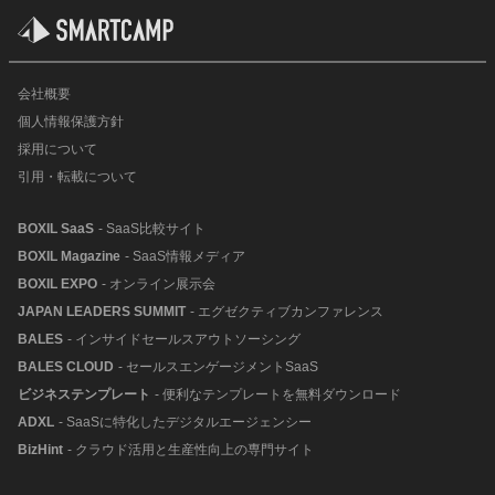
会社概要
個人情報保護方針
採用について
引用・転載について
BOXIL SaaS
- SaaS比較サイト
BOXIL Magazine
- SaaS情報メディア
BOXIL EXPO
- オンライン展示会
JAPAN LEADERS SUMMIT
- エグゼクティブカンファレンス
BALES
- インサイドセールスアウトソーシング
BALES CLOUD
- セールスエンゲージメントSaaS
ビジネステンプレート
- 便利なテンプレートを無料ダウンロード
ADXL
- SaaSに特化したデジタルエージェンシー
BizHint
- クラウド活用と生産性向上の専門サイト