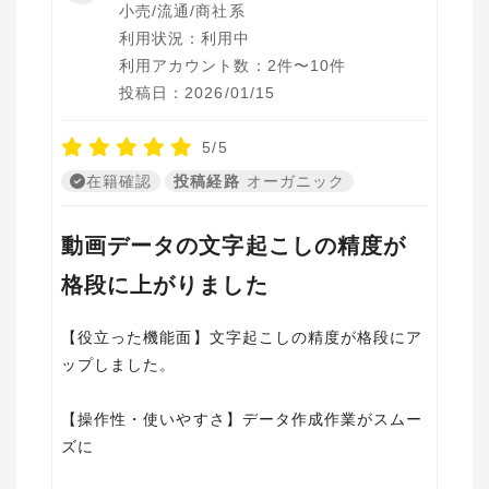
小売/流通/商社系
利用状況：利用中
利用アカウント数：2件〜10件
投稿日：2026/01/15
5/5
在籍確認
投稿経路
オーガニック
動画データの文字起こしの精度が
格段に上がりました
【役立った機能面】文字起こしの精度が格段にア
ップしました。
【操作性・使いやすさ】データ作成作業がスムー
ズに