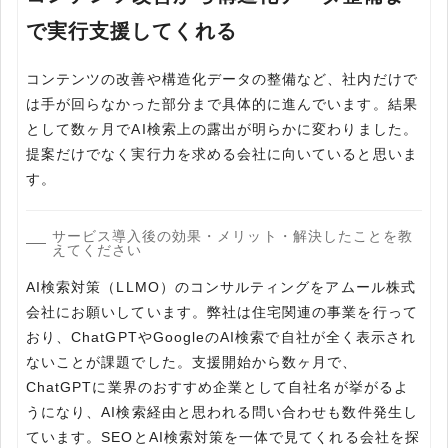
で実行支援してくれる
コンテンツの改善や構造化データの整備など、社内だけで
は手が回らなかった部分まで具体的に進んでいます。結果
として数ヶ月でAI検索上の露出が明らかに変わりました。
提案だけでなく実行力を求める会社に向いていると思いま
サービス導入後の効果・メリット・解決したことを教
えてください
AI検索対策（LLMO）のコンサルティングをアムール株式
会社にお願いしています。弊社は住宅関連の事業を行って
おり、ChatGPTやGoogleのAI検索で自社が全く表示され
ないことが課題でした。支援開始から数ヶ月で、
ChatGPTに業界のおすすめ企業として自社名が挙がるよ
うになり、AI検索経由と思われる問い合わせも数件発生し
ています。SEOとAI検索対策を一体で見てくれる会社を探