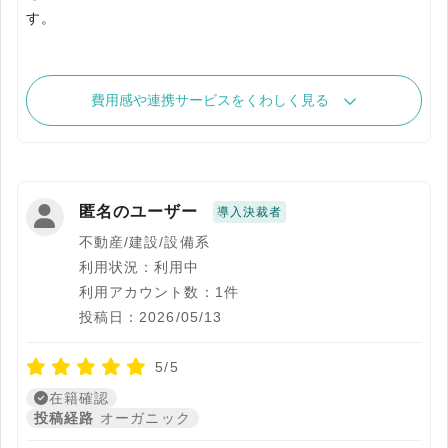
す。
費用感や連携サービスをくわしく見る
匿名のユーザー
導入決裁者
不動産/建設/設備系
利用状況：利用中
利用アカウント数：1件
投稿日：2026/05/13
5/5
在籍確認
投稿経路
オーガニック