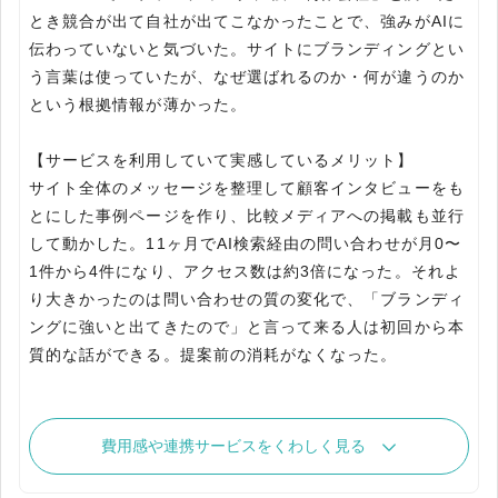
とき競合が出て自社が出てこなかったことで、強みがAIに
伝わっていないと気づいた。サイトにブランディングとい
う言葉は使っていたが、なぜ選ばれるのか・何が違うのか
という根拠情報が薄かった。
【サービスを利用していて実感しているメリット】
サイト全体のメッセージを整理して顧客インタビューをも
とにした事例ページを作り、比較メディアへの掲載も並行
して動かした。11ヶ月でAI検索経由の問い合わせが月0〜
1件から4件になり、アクセス数は約3倍になった。それよ
り大きかったのは問い合わせの質の変化で、「ブランディ
ングに強いと出てきたので」と言って来る人は初回から本
質的な話ができる。提案前の消耗がなくなった。
費用感や連携サービスをくわしく見る