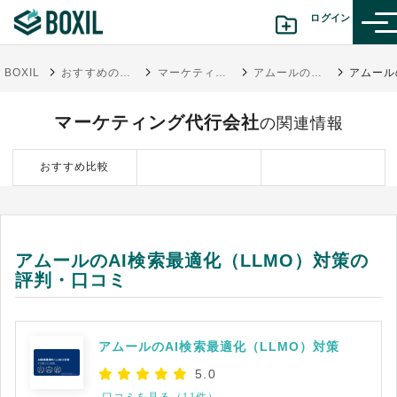
ログイン
BOXIL
おすすめのマーケティング代行会社比較！料金やメリット・選び方のポイント
マーケティング代行会社
アムールのAI検索最適化（LLMO）対策
カテゴリから探す
マーケティング代行会社
の関連情報
診断から探す(β版)
おすすめ比較
記事から探す
BOXILの使い方ガイド
情報掲載をご希望の方へ
アムールのAI検索最適化（LLMO）対策の
評判・口コミ
アムールのAI検索最適化（LLMO）対策
5.0