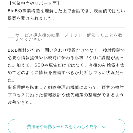
【営業担当やサポート面】
BtoBの事業構造を理解した上で会話でき、表面的ではない
提案を受けられました。
サービス導入後の効果・メリット・解決したことを教
えてください
BtoB商材のため、問い合わせ獲得だけでなく、検討段階で
必要な情報提供や比較時に伝わる訴求づくりに課題があっ
た。加えて、SEOや広告だけではなく、今後のAI検索も含
めてどのように情報を整備すべきか判断しづらい状況だっ
た。
事業理解を踏まえた戦略整理の機能によって、顧客の検討
プロセスに沿った情報設計や優先施策の整理ができるよう
改善できた。
費用感や連携サービスをくわしく見る