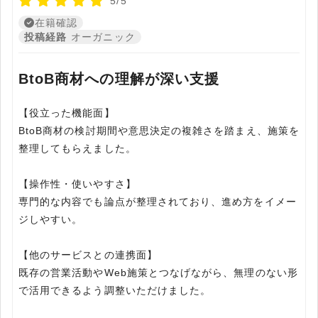
5/5
在籍確認
投稿経路
オーガニック
BtoB商材への理解が深い支援
【役立った機能面】
BtoB商材の検討期間や意思決定の複雑さを踏まえ、施策を
整理してもらえました。
【操作性・使いやすさ】
専門的な内容でも論点が整理されており、進め方をイメー
ジしやすい。
【他のサービスとの連携面】
既存の営業活動やWeb施策とつなげながら、無理のない形
で活用できるよう調整いただけました。