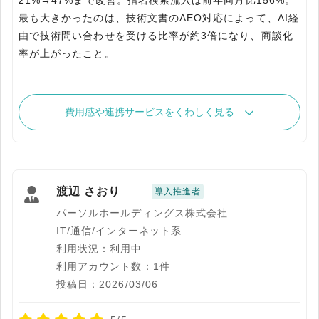
21%→47%まで改善。指名検索流入は前年同月比156%。
最も大きかったのは、技術文書のAEO対応によって、AI経
由で技術問い合わせを受ける比率が約3倍になり、商談化
率が上がったこと。
費用感や連携サービスをくわしく見る
渡辺 さおり
導入推進者
パーソルホールディングス株式会社
IT/通信/インターネット系
利用状況：利用中
利用アカウント数：1件
投稿日：2026/03/06