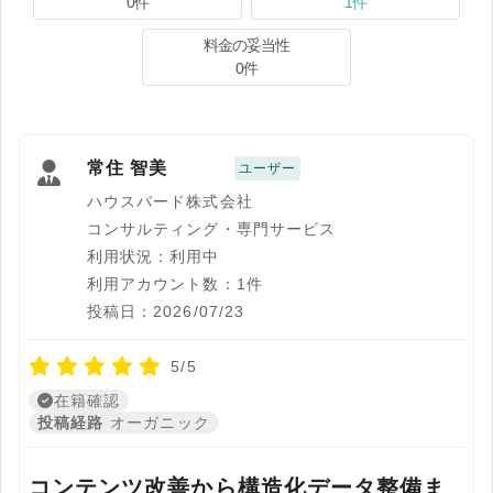
0件
1件
料金の妥当性
0件
常住 智美
ユーザー
ハウスバード株式会社
コンサルティング・専門サービス
利用状況：利用中
利用アカウント数：1件
投稿日：2026/07/23
5/5
在籍確認
投稿経路
オーガニック
コンテンツ改善から構造化データ整備ま