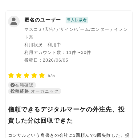
匿名のユーザー
導入決裁者
マスコミ/広告/デザイン/ゲーム/エンターテイメン
ト系
利用状況：利用中
利用アカウント数：11件〜30件
投稿日：2026/06/05
5/5
在籍確認
投稿経路
オーガニック
信頼できるデジタルマーケの外注先、投
資した分は回収できた
コンサルという肩書きの会社に3回頼んで3回失敗した。提