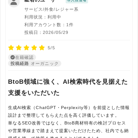
導入推進者
サービス/外食/レジャー系
利用状況：利用中
利用アカウント数：1件
投稿日：2026/05/29
5/5
在籍確認
投稿経路
オーガニック
BtoB領域に強く、AI検索時代を見据えた
支援をいただいた
生成AI検索（ChatGPT・Perplexity等）を前提とした情報
設計まで整理してもらえた点を高く評価しています。
単なるSEO改善ではなく、BtoB商材特有の検討プロセス
や営業導線まで踏まえて提案いただけたため、社内でも納