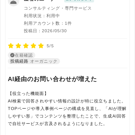
コンサルティング・専門サービス
利用状況：利用中
利用アカウント数：1件
投稿日：2026/05/30
5/5
在籍確認
投稿経路
オーガニック
AI経由のお問い合わせが増えた
【役立った機能面】
AI検索で回答されやすい情報の設計が特に役立ちました。
TOPページや導入事例ページの構成を見直し、「AIが理解
しやすい形」でコンテンツを整理したことで、生成AI回答
で自社サービスが言及されるようになりました。