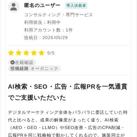
匿名のユーザー
導入決裁者
コンサルティング・専門サービス
利用状況：利用中
利用アカウント数：1件
投稿日：2026/05/29
5/5
在籍確認
投稿経路
オーガニック
AI検索・SEO・広告・広報PRを一気通貫
でご支援いただいた
デジタルマーケティング全体をバラバラに委託していた時
代と比べると、成果の解像度がまったく違う。AI検索
（AEO・GEO・LLMO）やSEO改善・広告のCPA削減・
広報PRを同じ戦略軸で動かしてくれるので、施策同士が