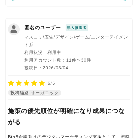
匿名のユーザー
導入推進者
マスコミ/広告/デザイン/ゲーム/エンターテイメン
ト系
利用状況：利用中
利用アカウント数：11件〜30件
投稿日：2026/03/04
5/5
投稿経路
オーガニック
施策の優先順位が明確になり成果につな
がる
BtoB企業向けのデジタルマーケティング支援として、戦略