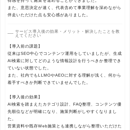
得感を持って施策を進めることができました。
また、意思決定が速く、代表含めて事業理解を深めながら
伴走いただけた点も安心感がありました。
サービス導入後の効果・メリット・解決したことを教
えてください
【導入前の課題】
従来はSEO中心でコンテンツ運用をしていましたが、生成
AI検索に対してどのような情報設計を行うべきか整理でき
ていない状態でした。
また、社内でもLLMOやAEOに対する理解が浅く、何から
着手すべきか判断できていませんでした。
【導入後の効果】
AI検索を踏まえたカテゴリ設計、FAQ整理、コンテンツ優
先順位などが明確になり、施策判断がしやすくなりまし
た。
営業資料や既存Web施策とも連携しながら整理いただけた