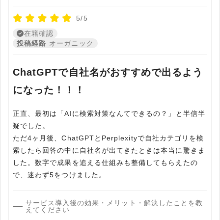
5/5
在籍確認
投稿経路
オーガニック
ChatGPTで自社名がおすすめで出るよう
になった！！！
正直、最初は「AIに検索対策なんてできるの？」と半信半
疑でした。
ただ4ヶ月後、ChatGPTとPerplexityで自社カテゴリを検
索したら回答の中に自社名が出てきたときは本当に驚きま
した。数字で成果を追える仕組みも整備してもらえたの
で、迷わず5をつけました。
サービス導入後の効果・メリット・解決したことを教
えてください