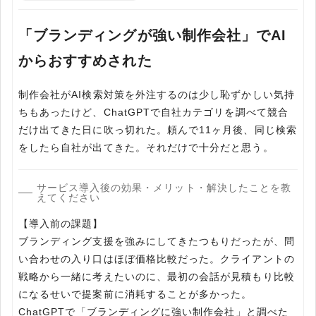
「ブランディングが強い制作会社」でAI
からおすすめされた
制作会社がAI検索対策を外注するのは少し恥ずかしい気持
ちもあったけど、ChatGPTで自社カテゴリを調べて競合
だけ出てきた日に吹っ切れた。頼んで11ヶ月後、同じ検索
をしたら自社が出てきた。それだけで十分だと思う。
サービス導入後の効果・メリット・解決したことを教
えてください
【導入前の課題】
ブランディング支援を強みにしてきたつもりだったが、問
い合わせの入り口はほぼ価格比較だった。クライアントの
戦略から一緒に考えたいのに、最初の会話が見積もり比較
になるせいで提案前に消耗することが多かった。
ChatGPTで「ブランディングに強い制作会社」と調べた