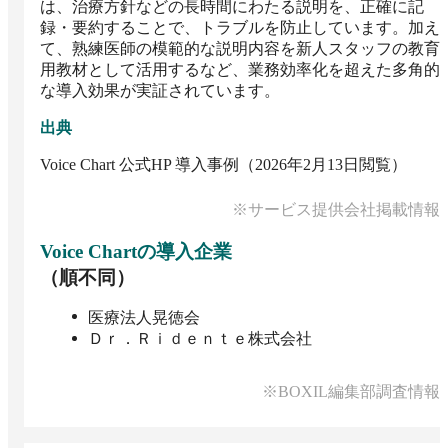
は、治療方針などの長時間にわたる説明を、正確に記
録・要約することで、トラブルを防止しています。加え
て、熟練医師の模範的な説明内容を新人スタッフの教育
用教材として活用するなど、業務効率化を超えた多角的
な導入効果が実証されています。
出典
Voice Chart 公式HP 導入事例（2026年2月13日閲覧）
※サービス提供会社掲載情報
Voice Chart
の導入企業
（順不同）
医療法人晃徳会
Ｄｒ．Ｒｉｄｅｎｔｅ株式会社
※BOXIL編集部調査情報