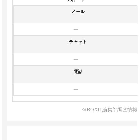
メール
—
チャット
—
電話
—
※BOXIL編集部調査情報