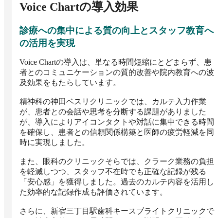
Voice Chart
の導入効果
診療への集中による質の向上とスタッフ教育へ
の活用を実現
Voice Chartの導入は、単なる時間短縮にとどまらず、患
者とのコミュニケーションの質的改善や院内教育への波
及効果をもたらしています。

精神科の神田ベスリクリニックでは、カルテ入力作業
が、患者との会話や思考を分断する課題がありました
が、導入によりアイコンタクトや対話に集中できる時間
を確保し、患者との信頼関係構築と医師の疲労軽減を同
時に実現しました。

また、眼科のクリニックそらでは、クラーク業務の負担
を軽減しつつ、スタッフ不在時でも正確な記録が残る
「安心感」を獲得しました。過去のカルテ内容を活用し
た効率的な記録作成も評価されています。

さらに、新宿三丁目駅歯科キースブライトクリニックで