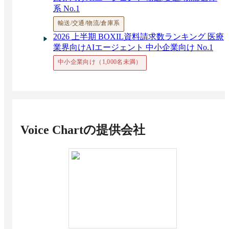
系 No.1
輸送/交通/物流/倉庫系
2026 上半期 BOXIL資料請求数ランキング 医療
業界向けAIエージェント 中小企業向け No.1
中小企業向け（1,000名未満）
Voice Chart
の提供会社