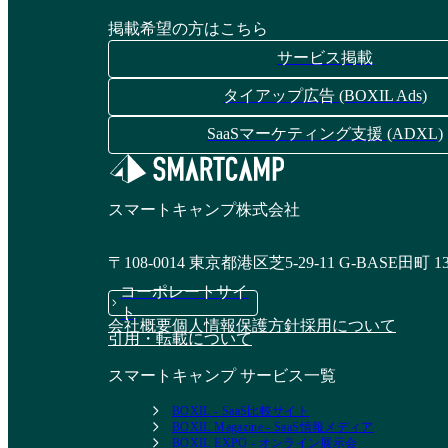
掲載希望の方はこちら
サービス掲載
タイアップ広告 (BOXIL Ads)
SaaSマーケティング支援 (ADXL)
スマートキャンプ株式会社
〒108-0014 東京都港区芝5-29-11 G-BASE田町 1
コーポレートサイ
ト
会社概要
個人情報保護方針
採用について
引用・転載について
スマートキャンプ サービス一覧
BOXIL - SaaS比較サイト
BOXIL Magazine - SaaS情報メディア
BOXIL EXPO - オンライン展示会