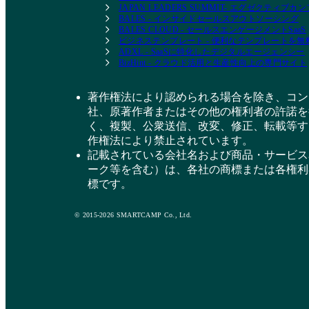
JAPAN LEADERS SUMMIT- エグゼクティブ
BALES - インサイドセールスアウトソーシング
BALES CLOUD - セールスエンゲージメントSaaS
ビジネステンプレート - 便利なテンプレートを
ADXL - SaaSに特化したデジタルエージェンシー
BizHint - クラウド活用と生産性向上の専門サイト
著作権法により認められる場合を除き、コン
社、原著作者またはその他の権利者の許諾を
く、複製、公衆送信、改変、修正、転載等す
作権法により禁止されています。
記載されている会社名および商品・サービス
ーク等を含む）は、各社の商標または各権利
標です。
© 2015-2026 SMARTCAMP Co., Ltd.