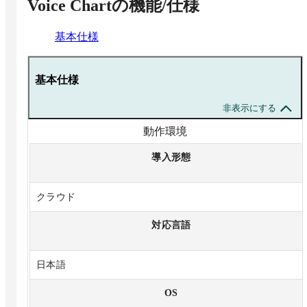
Voice Chart
の機能/仕様
基本仕様
基本仕様
非表示にする
動作環境
導入形態
クラウド
対応言語
日本語
OS