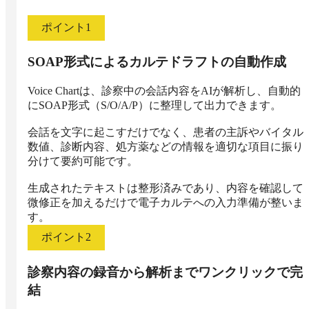
ポイント
1
SOAP形式によるカルテドラフトの自動作成
Voice Chartは、診察中の会話内容をAIが解析し、自動的
にSOAP形式（S/O/A/P）に整理して出力できます。

会話を文字に起こすだけでなく、患者の主訴やバイタル
数値、診断内容、処方薬などの情報を適切な項目に振り
分けて要約可能です。

生成されたテキストは整形済みであり、内容を確認して
微修正を加えるだけで電子カルテへの入力準備が整いま
す。
ポイント
2
診察内容の録音から解析までワンクリックで完
結