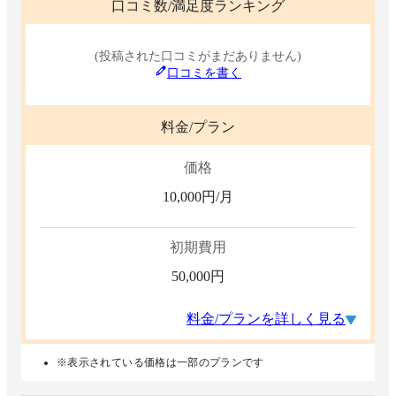
口コミ数/満足度ランキング
(投稿された口コミがまだありません)
口コミを書く
料金/プラン
価格
10,000
円/月
初期費用
50,000
円
料金/プランを詳しく見る
※表示されている価格は一部のプランです