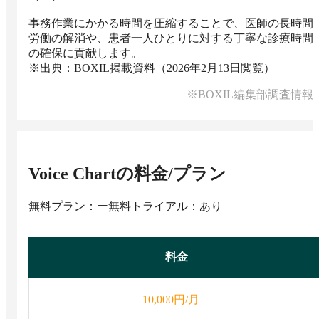
事務作業にかかる時間を圧縮することで、医師の長時間
労働の解消や、患者一人ひとりに対する丁寧な診療時間
の確保に貢献します。

※出典：BOXIL掲載資料（2026年2月13日閲覧）
※BOXIL編集部調査情報
Voice Chart
の料金/プラン
無料プラン：ー
無料トライアル：あり
料金
円/月
10,000