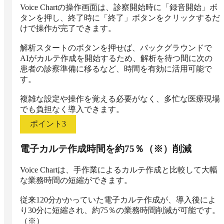
Voice Chartの操作画面は、診察開始時に「録音開始」ボ
タンを押し、終了時に「終了」ボタンをクリックするだ
けで操作が完了できます。

解析スタートのボタンを押せば、バックグラウンドで
AIがカルテ作成を開始するため、解析を待つ間に次の
患者の診察準備に移るなど、時間を有効に活用可能で
す。

複雑な設定や操作を覚える必要がなく、多忙な医療現場
でも負担なく導入できます。
ポイント
3
電子カルテ作成時間を約75％（※）削減
Voice Chartは、手作業によるカルテ作成と比較して大幅
な業務時間の短縮ができます。

従来120分かかっていた電子カルテ作成が、導入後によ
り30分に短縮され、約75％の業務時間削減が可能です。
（※）
