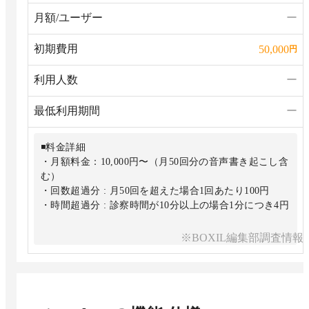
月額/ユーザー
ー
初期費用
50,000
円
利用人数
ー
最低利用期間
ー
◾️料金詳細
・月額料金：10,000円〜（月50回分の音声書き起こし含
む）
・回数超過分 : 月50回を超えた場合1回あたり100円
・時間超過分 : 診察時間が10分以上の場合1分につき4円
※BOXIL編集部調査情報