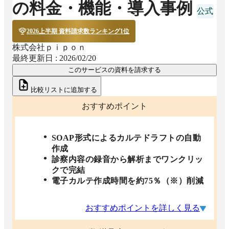
の料金・機能・導入事例
2026上半期 資料請求数ランキング1位
株式会社ｐｉｐｏｎ
最終更新日 :
2026/02/20
このサービスの資料を請求する
比較リストに追加する
おすすめポイント
SOAP形式によるカルテドラフトの自動
作成
診察内容の録音から解析までワンクリッ
クで完結
電子カルテ作成時間を約75％（※）削減
おすすめポイントを詳しく見る