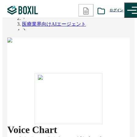
ログイン
BOXIL
医療業界向けAIエージェント
カテゴリから探す
Voice Chart
診断から探す
記事から探す
BOXILの使い方ガイド
情報掲載をご希望の方へ
Voice Chart