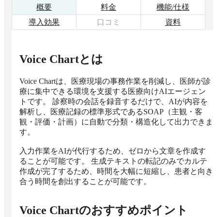
概要
料金
機能/仕様
導入効果
口コミ
資料
Voice Chart
とは
Voice Chartは、医療現場の事務作業を削減し、医師が診
療に集中できる環境を支援する医療向けAIエージェン
トです。 診察時の会話を録音するだけで、AIが内容を
解析し、医療記録の標準形式であるSOAP（主観・客
観・評価・計画）に自動で分類・構造化して出力できま
す。 

入力作業をAIが代行するため、ゼロから文章を作成す
ることが可能です。 生成テキストの転記のみでカルテ
作成が完了するため、時間を大幅に短縮し、患者と向き
合う時間を創出することが可能です。
Voice Chart
のおすすめポイント