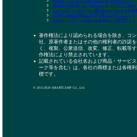
BALES - インサイドセールスアウトソーシング
BALES CLOUD - セールスエンゲージメントSaaS
ビジネステンプレート - 便利なテンプレートを
ADXL - SaaSに特化したデジタルエージェンシー
BizHint - クラウド活用と生産性向上の専門サイト
著作権法により認められる場合を除き、コン
社、原著作者またはその他の権利者の許諾を
く、複製、公衆送信、改変、修正、転載等す
作権法により禁止されています。
記載されている会社名および商品・サービス
ーク等を含む）は、各社の商標または各権利
標です。
© 2015-2026 SMARTCAMP Co., Ltd.