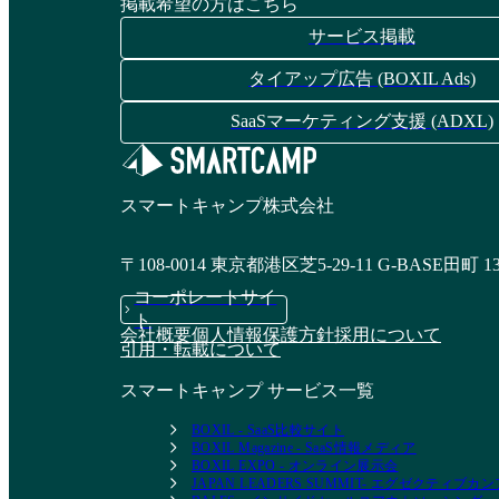
掲載希望の方はこちら
サービス掲載
タイアップ広告 (BOXIL Ads)
SaaSマーケティング支援 (ADXL)
スマートキャンプ株式会社
〒108-0014 東京都港区芝5-29-11 G-BASE田町 1
コーポレートサイ
ト
会社概要
個人情報保護方針
採用について
引用・転載について
スマートキャンプ サービス一覧
BOXIL - SaaS比較サイト
BOXIL Magazine - SaaS情報メディア
BOXIL EXPO - オンライン展示会
JAPAN LEADERS SUMMIT- エグゼクティブ