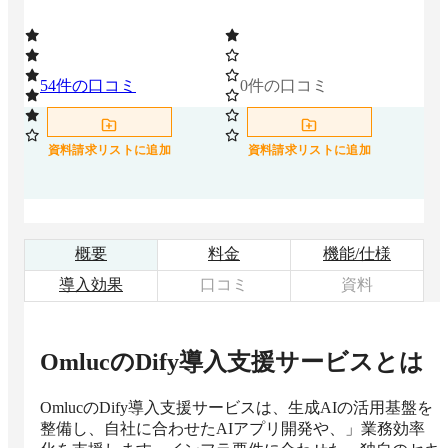
54
件の口コミ
0
件の口コミ
0
資料請求リストに追加
資料請求リストに追加
概要
料金
機能/仕様
導入効果
口コミ
資料
OmlucのDify導入支援サービス
とは
OmlucのDify導入支援サービスは、生成AIの活用基盤を
整備し、自社に合わせたAIアプリ開発や、」業務効率