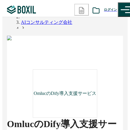
ログイン
BOXIL
AIコンサルティング会社
カテゴリから探す
OmlucのDify導入支援サービス
診断から探す
記事から探す
BOXILの使い方ガイド
情報掲載をご希望の方へ
OmlucのDify導入支援サービス
OmlucのDify導入支援サー