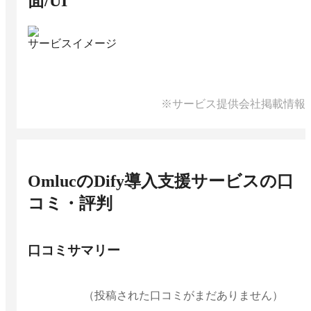
面/UI
サービスイメージ
※サービス提供会社掲載情報
OmlucのDify導入支援サービス
の口
コミ・評判
口コミサマリー
（投稿された口コミがまだありません）