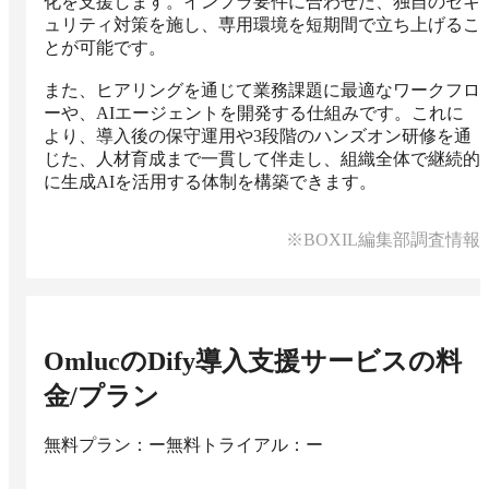
化を支援します。インフラ要件に合わせた、独自のセキ
ュリティ対策を施し、専用環境を短期間で立ち上げるこ
とが可能です。

また、ヒアリングを通じて業務課題に最適なワークフロ
ーや、AIエージェントを開発する仕組みです。これに
より、導入後の保守運用や3段階のハンズオン研修を通
じた、人材育成まで一貫して伴走し、組織全体で継続的
に生成AIを活用する体制を構築できます。
※BOXIL編集部調査情報
OmlucのDify導入支援サービス
の料
金/プラン
無料プラン：ー
無料トライアル：ー