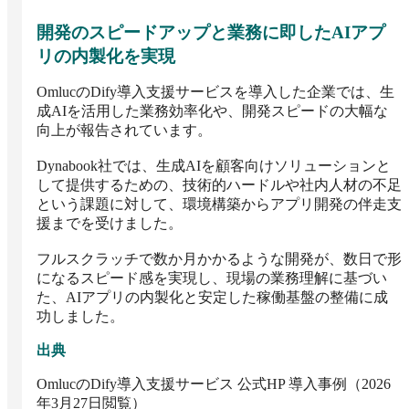
開発のスピードアップと業務に即したAIアプ
リの内製化を実現
OmlucのDify導入支援サービスを導入した企業では、生
成AIを活用した業務効率化や、開発スピードの大幅な
向上が報告されています。

Dynabook社では、生成AIを顧客向けソリューションと
して提供するための、技術的ハードルや社内人材の不足
という課題に対して、環境構築からアプリ開発の伴走支
援までを受けました。

フルスクラッチで数か月かかるような開発が、数日で形
になるスピード感を実現し、現場の業務理解に基づい
た、AIアプリの内製化と安定した稼働基盤の整備に成
功しました。
出典
OmlucのDify導入支援サービス 公式HP 導入事例（2026
年3月27日閲覧）