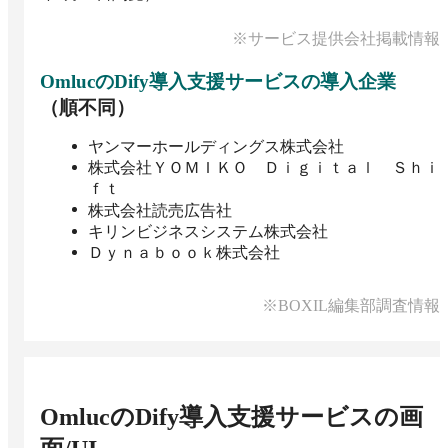
※サービス提供会社掲載情報
OmlucのDify導入支援サービス
の導入企業
（順不同）
ヤンマーホールディングス株式会社
株式会社ＹＯＭＩＫＯ Ｄｉｇｉｔａｌ Ｓｈｉ
ｆｔ
株式会社読売広告社
キリンビジネスシステム株式会社
Ｄｙｎａｂｏｏｋ株式会社
※BOXIL編集部調査情報
OmlucのDify導入支援サービス
の画