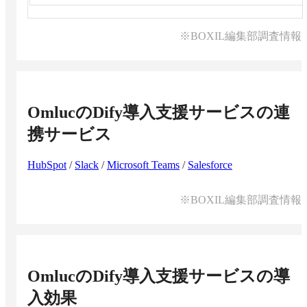
※BOXIL編集部調査情報
OmlucのDify導入支援サービス
の連
携サービス
HubSpot
/
Slack
/
Microsoft Teams
/
Salesforce
※BOXIL編集部調査情報
OmlucのDify導入支援サービス
の導
入効果