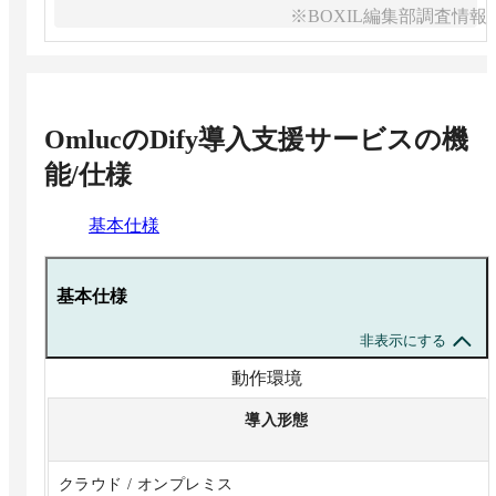
※BOXIL編集部調査情報
OmlucのDify導入支援サービス
の機
能/仕様
基本仕様
基本仕様
非表示にする
動作環境
導入形態
クラウド / オンプレミス