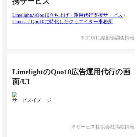
携サービス
LimelightのQoo10立ち上げ・運用代行支援サービス
/
Limecast Qoo10に特化したクリエイター事務所
※BOXIL編集部調査情報
LimelightのQoo10広告運用代行
の画
面/UI
サービスイメージ
※サービス提供会社掲載情報