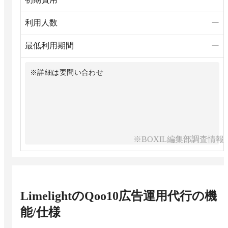
利用人数
ー
最低利用期間
ー
※詳細は要問い合わせ
※BOXIL編集部調査情報
LimelightのQoo10広告運用代行
の機
能/仕様