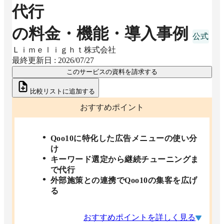
代行
の料金・機能・導入事例
Ｌｉｍｅｌｉｇｈｔ株式会社
最終更新日 :
2026/07/27
このサービスの資料を請求する
比較リストに追加する
おすすめポイント
Qoo10に特化した広告メニューの使い分
け
キーワード選定から継続チューニングま
で代行
外部施策との連携でQoo10の集客を広げ
る
おすすめポイントを詳しく見る