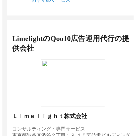
LimelightのQoo10広告運用代行
の提
供会社
Ｌｉｍｅｌｉｇｈｔ株式会社
コンサルティング・専門サービス
東京都
渋谷区渋谷２丁目１９‐１５宮益坂ビルディング