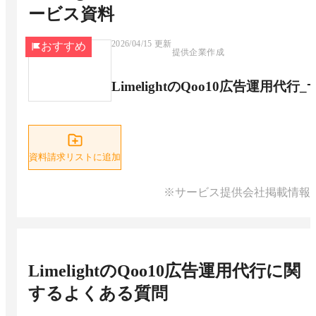
ービス資料
2026/04/15
更新
おすすめ
提供企業作成
LimelightのQoo10広告運用代
資料請求リストに追加
※サービス提供会社掲載情報
LimelightのQoo10広告運用代行
に関
するよくある質問