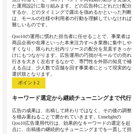
た運用設計に取り組みます。どの広告枠にどれだけ配分
するか、どのタイミングで露出を強めるかといった判断
は、モールの仕様や利用者の行動を理解していなければ
難しいものです。

Qoo10の運用に慣れた担当者に任せることで、事業者は
商品企画や在庫といった本来注力すべき業務に集中しや
すくなり、限られた社内リソースの配分を見直すきっか
けにもつながります。広告運用の巧拙がモールでの売れ
行きを大きく左右するなかで、専門性を外部の知見で補
える点は、少人数で店舗を回す事業者にとって現実的な
選択肢となります。
ポイント
2
キーワード選定から継続チューニングまで代行
広告の成果は、出稿して終わりではなく、その後の調整
を積み重ねることで磨かれていきます。Limelightの
Qoo10広告運用代行は、効果的なキーワードの選定を起
点に、出稿後の継続的なチューニングまでを一貫して担