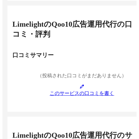
LimelightのQoo10広告運用代行
の口
コミ・評判
口コミサマリー
（投稿された口コミがまだありません）
このサービスの口コミを書く
LimelightのQoo10広告運用代行
のサ