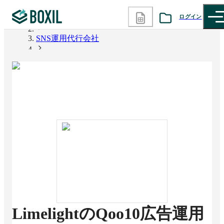
ログイン
BOXIL
SNS運用代行会社
カテゴリから探す
LimelightのQoo10広告運用代行
診断から探す
記事から探す
BOXILの使い方ガイド
情報掲載をご希望の方へ
LimelightのQoo10広告運用