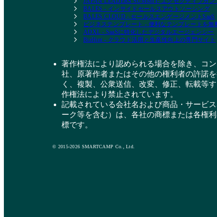
JAPAN LEADERS SUMMIT- エグゼクティブ
BALES - インサイドセールスアウトソーシング
BALES CLOUD - セールスエンゲージメントSaaS
ビジネステンプレート - 便利なテンプレートを
ADXL - SaaSに特化したデジタルエージェンシー
BizHint - クラウド活用と生産性向上の専門サイト
著作権法により認められる場合を除き、コン
社、原著作者またはその他の権利者の許諾を
く、複製、公衆送信、改変、修正、転載等す
作権法により禁止されています。
記載されている会社名および商品・サービス
ーク等を含む）は、各社の商標または各権利
標です。
© 2015-2026 SMARTCAMP Co., Ltd.