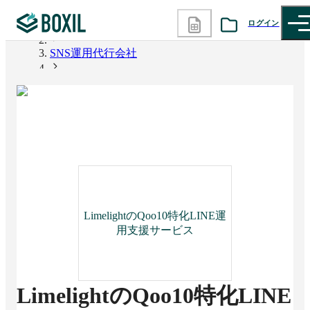
ログイン
BOXIL
SNS運用代行会社
カテゴリから探す
LimelightのQoo10特化LINE運用支援サービス
診断から探す
記事から探す
BOXILの使い方ガイド
情報掲載をご希望の方へ
LimelightのQoo10特化LINE運
用支援サービス
LimelightのQoo10特化LINE