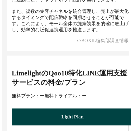
また、複数の集客チャネルを統合管理し、売上が最大化
するタイミングで配信戦略を同期させることが可能で
す。これにより、モール全体の施策効果を的確に底上げ
し、効率的な販促連携運用を推進します。
※BOXIL編集部調査情報
LimelightのQoo10特化LINE運用支援
サービス
の料金/プラン
無料プラン：ー
無料トライアル：ー
Light Plan