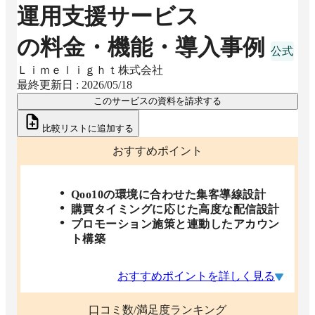
運用支援サービス
の料金・機能・導入事例
Ｌｉｍｅｌｉｇｈｔ株式会社
最終更新日 :
2026/05/18
このサービスの資料を請求する
比較リストに追加する
おすすめポイント
Qoo10の環境に合わせた集客導線設計
購買タイミングに応じた高度な配信設計
プロモーション施策と連動したアカウン
ト構築
おすすめポイントを詳しく見る
口コミ数/満足度ランキング