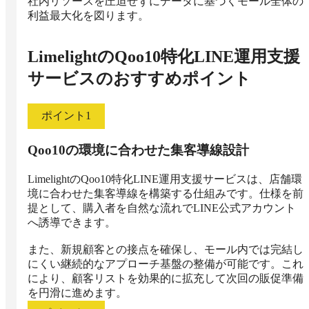
社内リソースを圧迫せずにデータに基づくモール全体の
利益最大化を図ります。
LimelightのQoo10特化LINE運用支援
サービス
のおすすめポイント
ポイント
1
Qoo10の環境に合わせた集客導線設計
LimelightのQoo10特化LINE運用支援サービスは、店舗環
境に合わせた集客導線を構築する仕組みです。仕様を前
提として、購入者を自然な流れでLINE公式アカウント
へ誘導できます。

また、新規顧客との接点を確保し、モール内では完結し
にくい継続的なアプローチ基盤の整備が可能です。これ
により、顧客リストを効果的に拡充して次回の販促準備
を円滑に進めます。