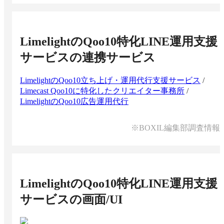
LimelightのQoo10特化LINE運用支援
サービス
の連携サービス
LimelightのQoo10立ち上げ・運用代行支援サービス
/
Limecast Qoo10に特化したクリエイター事務所
/
LimelightのQoo10広告運用代行
※BOXIL編集部調査情報
LimelightのQoo10特化LINE運用支援
サービス
の画面/UI