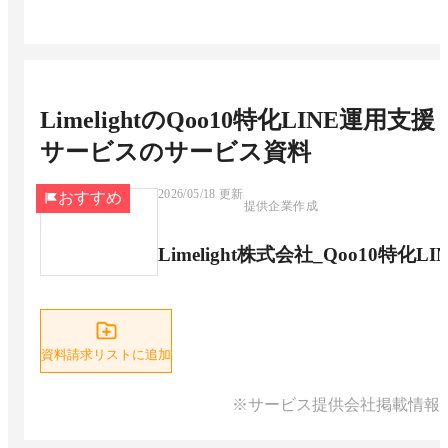
LimelightのQoo10特化LINE運用支援
サービス
のサービス資料
2026/05/18
更新
おすすめ
提供企業作成
Limelight株式会社_Qoo10特
資料請求リストに追加
※サービス提供会社掲載情報