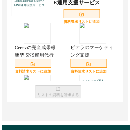
LimelightのQoo10特化
E運用支援サービス
LINE運用支援サービス
資料請求リストに追加
Ceeevの完全成果報
ピアラのマーケティ
酬型 SNS運用代行
ング支援
資料請求リストに追加
資料請求リストに追加
フォロワー1万人
つくるくん for
TikTok
リストの資料を請求する
LimelightのQoo10広
フォロワー1万人つ
告運用代行
くるくん for TikTok
資料請求リストに追加
資料請求リストに追加