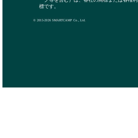
標です。
© 2015-2026 SMARTCAMP Co., Ltd.