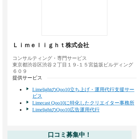
Ｌｉｍｅｌｉｇｈｔ株式会社
コンサルティング・専門サービス
東京都
渋谷区渋谷２丁目１９‐１５宮益坂ビルディング
６０９
提供サービス
LimelightのQoo10立ち上げ・運用代行支援サー
ビス
Limecast Qoo10に特化したクリエイター事務所
LimelightのQoo10広告運用代行
口コミ募集中！