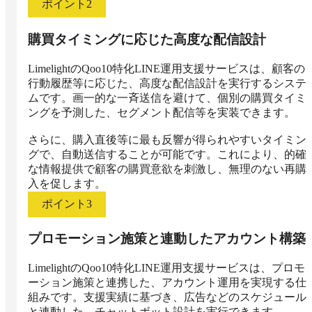
ポイント
2
購買タイミングに応じた高度な配信設計
LimelightのQoo10特化LINE運用支援サービスは、顧客の
行動履歴等に応じた、高度な配信設計を実行するシステ
ムです。画一的な一斉送信を避けて、個別の購買タイミ
ングを予測した、セグメント配信等を実装できます。

さらに、購入直後等に最も反響が得られやすいタイミン
グで、自動送信することが可能です。これにより、的確
な情報提供で顧客の購買意欲を刺激し、無理のない再購
入を促します。
ポイント
3
プロモーション施策と連動したアカウント構築
LimelightのQoo10特化LINE運用支援サービスは、プロモ
ーション施策と連携した、アカウント運用を実現する仕
組みです。支援実績に基づき、広告などのスケジュール
と連動した、チャットボット設計を実行できます。
