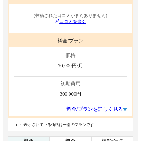
(投稿された口コミがまだありません)
口コミを書く
料金/プラン
価格
50,000
円/月
初期費用
300,000
円
料金/プランを詳しく見る
※表示されている価格は一部のプランです