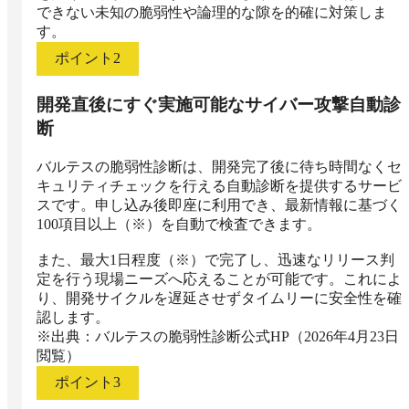
できない未知の脆弱性や論理的な隙を的確に対策しま
す。
ポイント
2
開発直後にすぐ実施可能なサイバー攻撃自動診
断
バルテスの脆弱性診断は、開発完了後に待ち時間なくセ
キュリティチェックを行える自動診断を提供するサービ
スです。申し込み後即座に利用でき、最新情報に基づく
100項目以上（※）を自動で検査できます。

また、最大1日程度（※）で完了し、迅速なリリース判
定を行う現場ニーズへ応えることが可能です。これによ
り、開発サイクルを遅延させずタイムリーに安全性を確
認します。

※出典：バルテスの脆弱性診断公式HP（2026年4月23日
閲覧）
ポイント
3