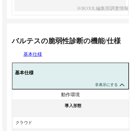
※BOXIL編集部調査情報
バルテスの脆弱性診断
の機能/仕様
基本仕様
基本仕様
非表示にする
動作環境
導入形態
クラウド