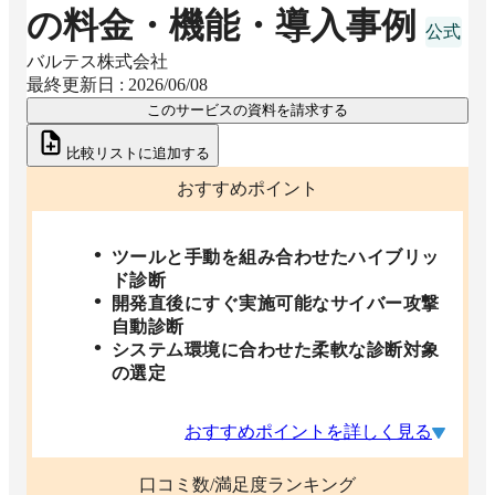
の料金・機能・導入事例
バルテス株式会社
最終更新日 :
2026/06/08
このサービスの資料を請求する
比較リストに追加する
おすすめポイント
ツールと手動を組み合わせたハイブリッ
ド診断
開発直後にすぐ実施可能なサイバー攻撃
自動診断
システム環境に合わせた柔軟な診断対象
の選定
おすすめポイントを詳しく見る
口コミ数/満足度ランキング