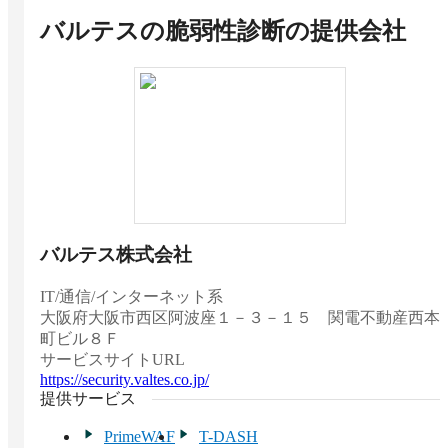
バルテスの脆弱性診断
の提供会社
バルテス株式会社
IT/通信/インターネット系
大阪府
大阪市西区阿波座１－３－１５ 関電不動産西本
町ビル８Ｆ
サービスサイトURL
https://security.valtes.co.jp/
提供サービス
PrimeWAF
T-DASH