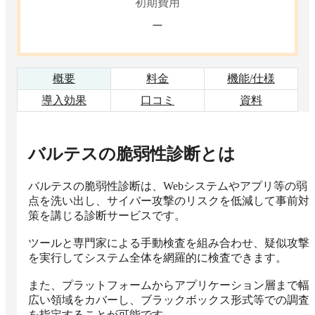
初期費用
ー
概要
料金
機能/仕様
導入効果
口コミ
資料
バルテスの脆弱性診断
とは
バルテスの脆弱性診断は、Webシステムやアプリ等の弱
点を洗い出し、サイバー攻撃のリスクを低減して事前対
策を講じる診断サービスです。

ツールと専門家による手動検査を組み合わせ、疑似攻撃
を実行してシステム全体を網羅的に検査できます。

また、プラットフォームからアプリケーション層まで幅
広い領域をカバーし、ブラックボックス形式等での調査
を指定することが可能です。
