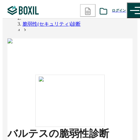
ログイン
BOXIL
脆弱性(セキュリティ)診断
カテゴリから探す
バルテスの脆弱性診断
診断から探す
記事から探す
BOXILの使い方ガイド
情報掲載をご希望の方へ
バルテスの脆弱性診断