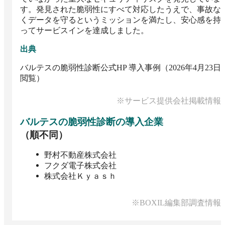
す。発見された脆弱性にすべて対応したうえで、事故な
くデータを守るというミッションを満たし、安心感を持
ってサービスインを達成しました。
出典
バルテスの脆弱性診断公式HP 導入事例（2026年4月23日
閲覧）
※サービス提供会社掲載情報
バルテスの脆弱性診断
の導入企業
（順不同）
野村不動産株式会社
フクダ電子株式会社
株式会社Ｋｙａｓｈ
※BOXIL編集部調査情報