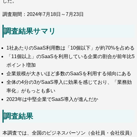
した。
調査期間：2024年7月18日～7月23日
調査結果サマリ
1社あたりのSaaS利用数は「10個以下」が約70%を占める
「11個以上」のSaaSを利用している企業の割合が前年比5
ポイント増加
企業規模が大きいほど多数のSaaSを利用する傾向にある
全体の4分の3がSaaS導入に効果を感じており、「業務効
率化」がもっとも多い
2023年は中堅企業でSaaS導入が進んだか
調査結果
本調査では、全国のビジネスパーソン（会社員・会社役員）