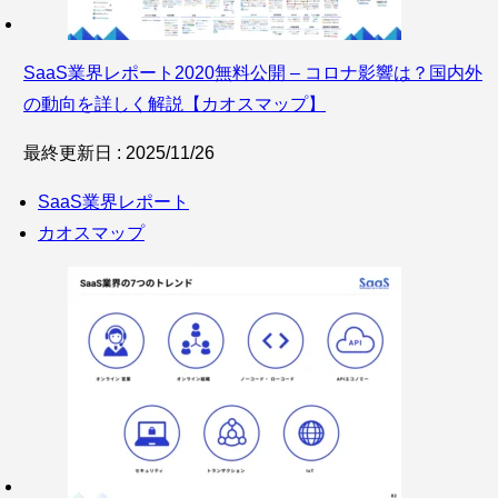
SaaS業界レポート2020無料公開 – コロナ影響は？国内外
の動向を詳しく解説【カオスマップ】
最終更新日 : 2025/11/26
SaaS業界レポート
カオスマップ