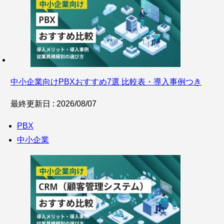
中小企業向けPBXおすすめ7選 比較表・導入事例つき
最終更新日 : 2026/08/07
PBX
中小企業