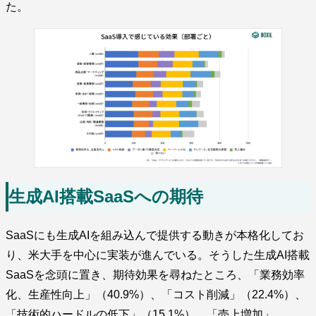
た。
生成AI搭載SaaSへの期待
SaaSにも生成AIを組み込んで提供する動きが本格化してお
り、米大手を中心に実装が進んでいる。そうした生成AI搭載
SaaSを念頭に置き、期待効果を尋ねたところ、「業務効率
化、生産性向上」（40.9%）、「コスト削減」（22.4%）、
「技術的ハードルの低下」（15.1%）、「売上増加」