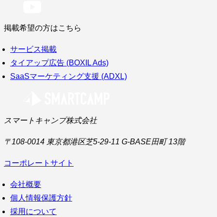
掲載希望の方はこちら
サービス掲載
タイアップ広告 (BOXIL Ads)
SaaSマーケティング支援 (ADXL)
スマートキャンプ株式会社
〒108-0014 東京都港区芝5-29-11 G-BASE田町 13階
コーポレートサイト
会社概要
個人情報保護方針
採用について