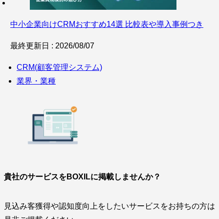
中小企業向けCRMおすすめ14選 比較表や導入事例つき
最終更新日 : 2026/08/07
CRM(顧客管理システム)
業界・業種
貴社のサービスをBOXILに掲載しませんか？
見込み客獲得や認知度向上をしたいサービスをお持ちの方は