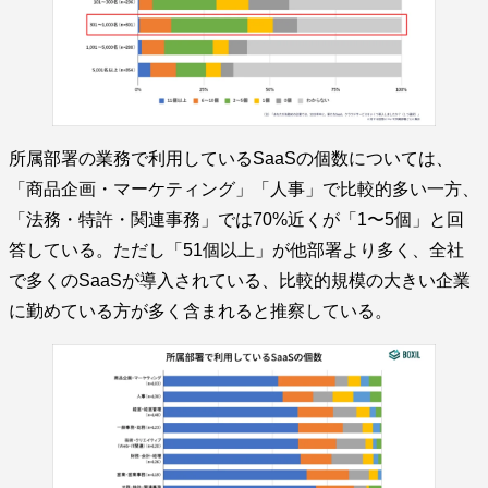
所属部署の業務で利用しているSaaSの個数については、
「商品企画・マーケティング」「人事」で比較的多い一方、
「法務・特許・関連事務」では70%近くが「1〜5個」と回
答している。ただし「51個以上」が他部署より多く、全社
で多くのSaaSが導入されている、比較的規模の大きい企業
に勤めている方が多く含まれると推察している。