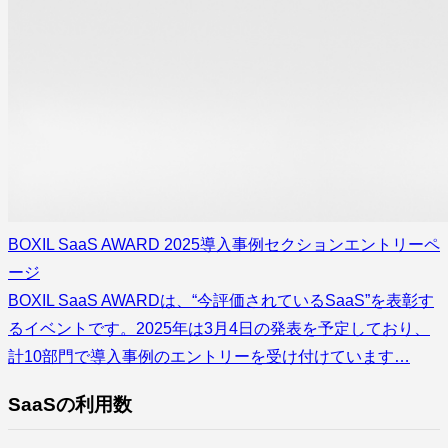
BOXIL SaaS AWARD 2025導入事例セクションエントリーペ
ージ
BOXIL SaaS AWARDは、“今評価されているSaaS”を表彰す
るイベントです。2025年は3月4日の発表を予定しており、
計10部門で導入事例のエントリーを受け付けています…
SaaSの利用数