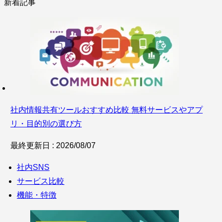
新着記事
社内情報共有ツールおすすめ比較 無料サービスやアプ
リ・目的別の選び方
最終更新日 : 2026/08/07
社内SNS
サービス比較
機能・特徴