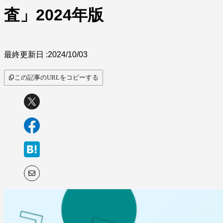
サービス比較
査」2024年版
最終更新日 :
2024/10/03
この記事のURLをコピーする
キーワードから探
す
SaaS情報メディア by
BOXIL