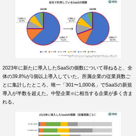
2023年に新たに導入したSaaSの個数について尋ねると、全
体の39.8%が1個以上導入していた。所属企業の従業員数ご
とに集計したところ、唯一「301〜1,000名」でSaaSの新規
導入が半数を超えた。中堅企業
に相当する企業が多く含ま
※
れる。