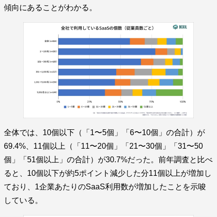
傾向にあることがわかる。
全体では、10個以下（「1〜5個」「6〜10個」の合計）が
69.4%、11個以上（「11〜20個」「21〜30個」「31〜50
個」「51個以上」の合計）が30.7%だった。前年調査と比べ
ると、10個以下が約5ポイント減少した分11個以上が増加し
ており、1企業あたりのSaaS利用数が増加したことを示唆
している。