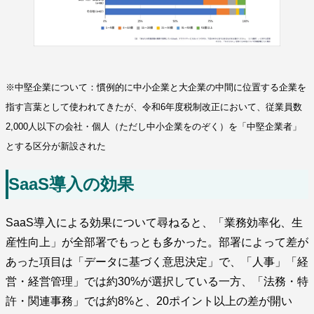
※中堅企業について：慣例的に中小企業と大企業の中間に位置する企業を
指す言葉として使われてきたが、令和6年度税制改正において、従業員数
2,000人以下の会社・個人（ただし中小企業をのぞく）を「中堅企業者」
とする区分が新設された
SaaS導入の効果
SaaS導入による効果について尋ねると、「業務効率化、生
産性向上」が全部署でもっとも多かった。部署によって差が
あった項目は「データに基づく意思決定」で、「人事」「経
営・経営管理」では約30%が選択している一方、「法務・特
許・関連事務」では約8%と、20ポイント以上の差が開い