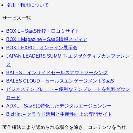
引用・転用について
サービス一覧
BOXIL – SaaS比較・口コミサイト
BOXIL Magazine – SaaS情報メディア
BOXIL EXPO – オンライン展示会
JAPAN LEADERS SUMMIT- エグゼクティブカンファレン
ス
BALES – インサイドセールスアウトソーシング
BALES CLOUD – セールスエンゲージメントSaaS
ビジネステンプレート – 便利なテンプレートを無料ダウン
ロード
ADXL – SaaSに特化したデジタルエージェンシー
BizHint – クラウド活用と生産性向上の専門サイト
著作権法により認められる場合を除き、コンテンツを当社、