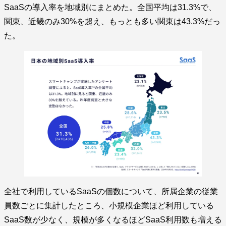
SaaSの導入率を地域別にまとめた。全国平均は31.3%で、
関東、近畿のみ30%を超え、もっとも多い関東は43.3%だっ
た。
全社で利用しているSaaSの個数について、所属企業の従業
員数ごとに集計したところ、小規模企業ほど利用している
SaaS数が少なく、規模が多くなるほどSaaS利用数も増える